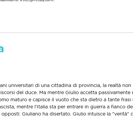
a
vani universitari di una cittadina di provincia, la realtà no
dei discorsi del duce. Ma mentre Giulio accetta passivament
uomo maturo e capisce il vuoto che sta dietro a tante frasi
cista, mentre l'Italia sta per entrare in guerra a fianco d
 opposti: Giuliano ha disertato. Giulio intuisce la "verità" 