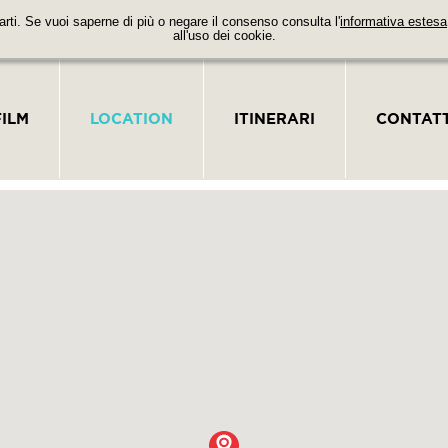
parti. Se vuoi saperne di più o negare il consenso consulta l'
informativa estesa
all'uso dei cookie.
FILM
LOCATION
ITINERARI
CONTATT