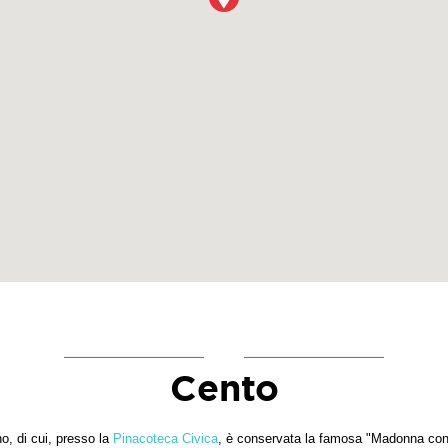
Cento
o, di cui, presso la
Pinacoteca Civica
, è conservata la famosa "Madonna con 