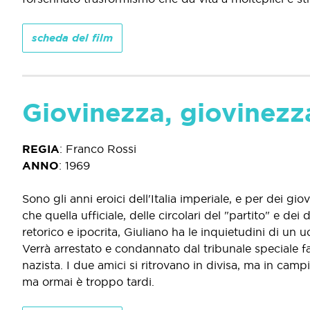
scheda del film
Giovinezza, giovinezz
REGIA
:
Franco Rossi
ANNO
:
1969
Sono gli anni eroici dell'Italia imperiale, e per dei gio
che quella ufficiale, delle circolari del "partito" e 
retorico e ipocrita, Giuliano ha le inquietudini di un 
Verrà arrestato e condannato dal tribunale speciale fas
nazista. I due amici si ritrovano in divisa, ma in campi
ma ormai è troppo tardi.