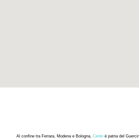
Al confine tra Ferrara, Modena e Bologna,
Cento
è patria del Guercin