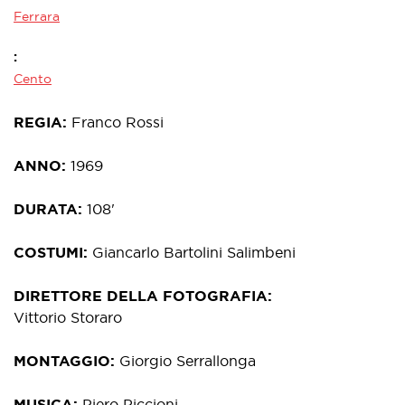
Ferrara
Cento
REGIA
Franco Rossi
ANNO
1969
DURATA
108'
COSTUMI
Giancarlo Bartolini Salimbeni
DIRETTORE DELLA FOTOGRAFIA
Vittorio Storaro
MONTAGGIO
Giorgio Serrallonga
MUSICA
Piero Piccioni