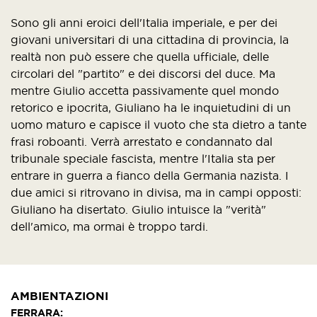
Sono gli anni eroici dell'Italia imperiale, e per dei
giovani universitari di una cittadina di provincia, la
realtà non può essere che quella ufficiale, delle
circolari del "partito" e dei discorsi del duce. Ma
mentre Giulio accetta passivamente quel mondo
retorico e ipocrita, Giuliano ha le inquietudini di un
uomo maturo e capisce il vuoto che sta dietro a tante
frasi roboanti. Verrà arrestato e condannato dal
tribunale speciale fascista, mentre l'Italia sta per
entrare in guerra a fianco della Germania nazista. I
due amici si ritrovano in divisa, ma in campi opposti:
Giuliano ha disertato. Giulio intuisce la "verità"
dell'amico, ma ormai è troppo tardi.
AMBIENTAZIONI
FERRARA