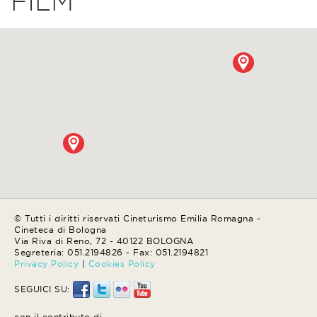
FILM
© Tutti i diritti riservati Cineturismo Emilia Romagna -
Cineteca di Bologna
Via Riva di Reno, 72 - 40122 BOLOGNA
Segreteria: 051.2194826 - Fax: 051.2194821
Privacy Policy
|
Cookies Policy
SEGUICI SU:
con il contributo di