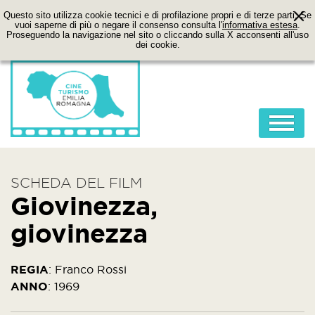
Questo sito utilizza cookie tecnici e di profilazione propri e di terze parti. Se
vuoi saperne di più o negare il consenso consulta l'
informativa estesa
.
Proseguendo la navigazione nel sito o cliccando sulla X acconsenti all'uso
dei cookie.
HOME
SCHEDA DEL FILM
ABOUT
Giovinezza,
FILM
giovinezza
LOCATION
ITINERARI
REGIA
:
Franco Rossi
ANNO
:
1969
CONTATTI