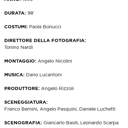
DURATA
98'
COSTUMI
Paola Bonucci
DIRETTORE DELLA FOTOGRAFIA
Tonino Nardi
MONTAGGIO
Angelo Nicolini
MUSICA
Dario Lucantoni
PRODUTTORE
Angelo Rizzoli
SCENEGGIATURA
Franco Bernini, Angelo Pasquini, Daniele Luchetti
SCENOGRAFIA
Giancarlo Basili, Leonardo Scarpa