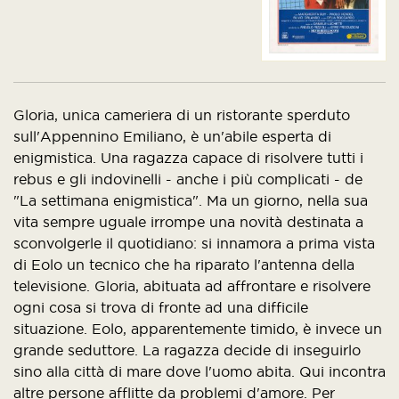
Gloria, unica cameriera di un ristorante sperduto
sull'Appennino Emiliano, è un'abile esperta di
enigmistica. Una ragazza capace di risolvere tutti i
rebus e gli indovinelli - anche i più complicati - de
"La settimana enigmistica". Ma un giorno, nella sua
vita sempre uguale irrompe una novità destinata a
sconvolgerle il quotidiano: si innamora a prima vista
di Eolo un tecnico che ha riparato l'antenna della
televisione. Gloria, abituata ad affrontare e risolvere
ogni cosa si trova di fronte ad una difficile
situazione. Eolo, apparentemente timido, è invece un
grande seduttore. La ragazza decide di inseguirlo
sino alla città di mare dove l'uomo abita. Qui incontra
altre persone afflitte da problemi d'amore. Per