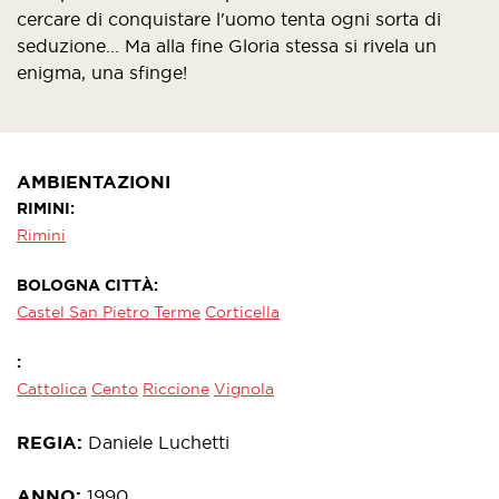
cercare di conquistare l'uomo tenta ogni sorta di
seduzione... Ma alla fine Gloria stessa si rivela un
enigma, una sfinge!
AMBIENTAZIONI
RIMINI
Rimini
BOLOGNA CITTÀ
Castel San Pietro Terme
Corticella
Cattolica
Cento
Riccione
Vignola
REGIA
Daniele Luchetti
ANNO
1990