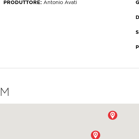
PRODUTTORE
Antonio Avati
D
LM