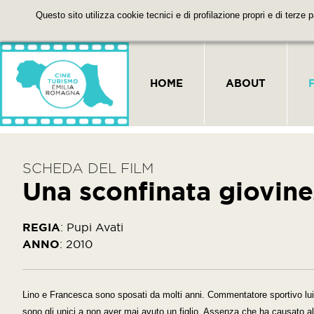
Questo sito utilizza cookie tecnici e di profilazione propri e di terze 
HOME
ABOUT
SCHEDA DEL FILM
Una sconfinata giovin
REGIA
:
Pupi Avati
ANNO
:
2010
Lino e Francesca sono sposati da molti anni. Commentatore sportivo lui, 
sono gli unici a non aver mai avuto un figlio. Assenza che ha causato al