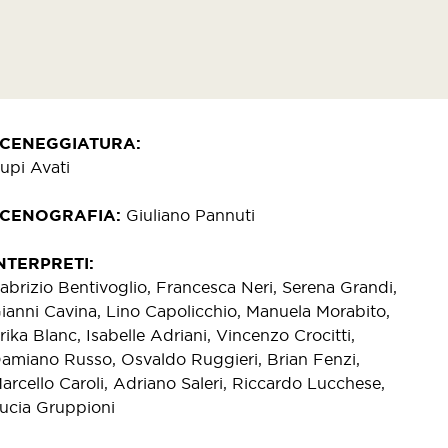
SCENEGGIATURA
upi Avati
SCENOGRAFIA
Giuliano Pannuti
NTERPRETI
abrizio Bentivoglio, Francesca Neri, Serena Grandi,
ianni Cavina, Lino Capolicchio, Manuela Morabito,
rika Blanc, Isabelle Adriani, Vincenzo Crocitti,
amiano Russo, Osvaldo Ruggieri, Brian Fenzi,
arcello Caroli, Adriano Saleri, Riccardo Lucchese,
ucia Gruppioni