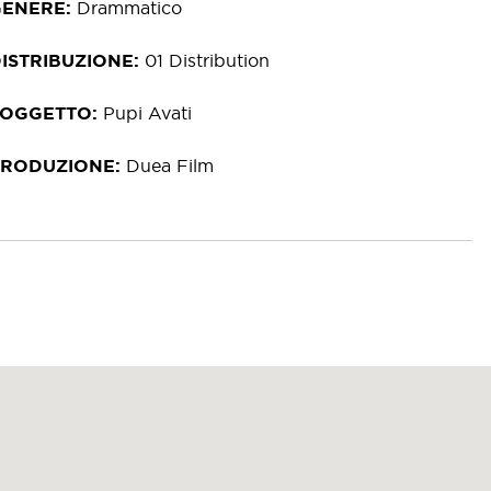
GENERE
Drammatico
ISTRIBUZIONE
01 Distribution
SOGGETTO
Pupi Avati
PRODUZIONE
Duea Film