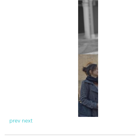
prev
next