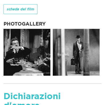
scheda del film
PHOTOGALLERY
Dichiarazioni