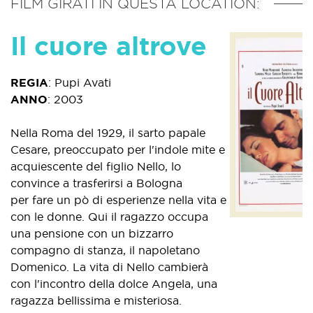
FILM GIRATI IN QUESTA LOCATION:
Il cuore altrove
REGIA
:
Pupi Avati
ANNO
:
2003
Nella Roma del 1929, il sarto papale
Cesare, preoccupato per l'indole mite e
acquiescente del figlio Nello, lo
convince a trasferirsi a Bologna
per fare un pò di esperienze nella vita e
con le donne. Qui il ragazzo occupa
una pensione con un bizzarro
compagno di stanza, il napoletano
Domenico. La vita di Nello cambierà
con l'incontro della dolce Angela, una
ragazza bellissima e misteriosa.