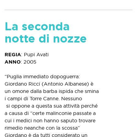
La seconda
notte di nozze
REGIA
:
Pupi Avati
ANNO
:
2005
“Puglia immediato dopoguerra:
Giordano Ricci (Antonio Albanese) è
un omone dalla barba ispida che smina
i campi di Torre Canne. Nessuno
si oppone a questa sua attività perché
a causa di “certe malinconie passate a
cui i medici non hanno saputo trovare
rimedio neanche con la scossa”
Giordano è da tutti considerato un