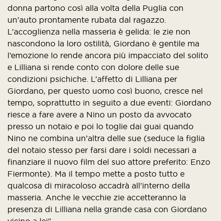
donna partono così alla volta della Puglia con
un’auto prontamente rubata dal ragazzo.
L’accoglienza nella masseria è gelida: le zie non
nascondono la loro ostilità, Giordano è gentile ma
l’emozione lo rende ancora più impacciato del solito
e Lilliana si rende conto con dolore delle sue
condizioni psichiche. L’affetto di Lilliana per
Giordano, per questo uomo così buono, cresce nel
tempo, soprattutto in seguito a due eventi: Giordano
riesce a fare avere a Nino un posto da avvocato
presso un notaio e poi lo toglie dai guai quando
Nino ne combina un’altra delle sue (seduce la figlia
del notaio stesso per farsi dare i soldi necessari a
finanziare il nuovo film del suo attore preferito: Enzo
Fiermonte). Ma il tempo mette a posto tutto e
qualcosa di miracoloso accadrà all’interno della
masseria. Anche le vecchie zie accetteranno la
presenza di Lilliana nella grande casa con Giordano