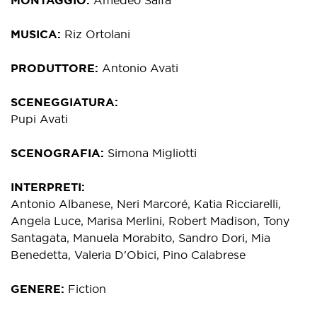
MONTAGGIO
Amedeo Salfa
MUSICA
Riz Ortolani
PRODUTTORE
Antonio Avati
SCENEGGIATURA
Pupi Avati
SCENOGRAFIA
Simona Migliotti
INTERPRETI
Antonio Albanese, Neri Marcoré, Katia Ricciarelli,
Angela Luce, Marisa Merlini, Robert Madison, Tony
Santagata, Manuela Morabito, Sandro Dori, Mia
Benedetta, Valeria D'Obici, Pino Calabrese
GENERE
Fiction