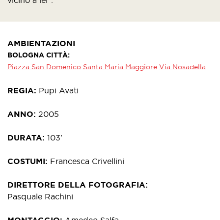
vicino a lei".
AMBIENTAZIONI
BOLOGNA CITTÀ
Piazza San Domenico
Santa Maria Maggiore
Via Nosadella
REGIA
Pupi Avati
ANNO
2005
DURATA
103'
COSTUMI
Francesca Crivellini
DIRETTORE DELLA FOTOGRAFIA
Pasquale Rachini