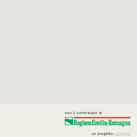
con il contributo di
un progetto
LOStudio