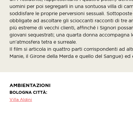
uomini per poi segregarli in una sontuosa villa di c
soddisfare le proprie perversioni sessuali. Sottoposte
obbligate ad ascoltare gli scioccanti racconti di tre a
più estreme di vecchi clienti, affinché i Signori possa
giovani sequestrati; una quarta donna accompagna le 
un'atmosfera tetra e surreale.
Il film si articola in quattro parti corrispondenti ad alt
Manie, il Girone della Merda e quello del Sangue) ed 
AMBIENTAZIONI
BOLOGNA CITTÀ
Villa Aldini