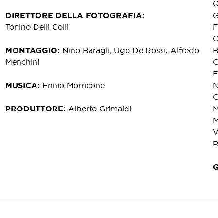
Q
DIRETTORE DELLA FOTOGRAFIA
G
Tonino Delli Colli
F
C
MONTAGGIO
Nino Baragli, Ugo De Rossi, Alfredo
B
Menchini
G
F
MUSICA
Ennio Morricone
N
G
PRODUTTORE
Alberto Grimaldi
M
M
V
R