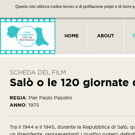
Questo sito utilizza cookie tecnici e di profilazione propri e di terze 
HOME
ABOUT
SCHEDA DEL FILM
Salò o le 120 giornate
REGIA
:
Pier Paolo Pasolini
ANNO
:
1975
Tra il 1944 e il 1945, durante la Repubblica di Salò, 
un Presidente, rappresentanti i quattro poteri) defini