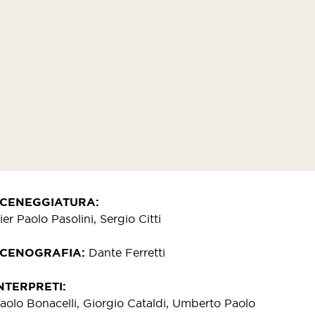
SCENEGGIATURA
ier Paolo Pasolini, Sergio Citti
SCENOGRAFIA
Dante Ferretti
NTERPRETI
aolo Bonacelli, Giorgio Cataldi, Umberto Paolo