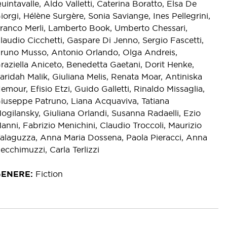
uintavalle, Aldo Valletti, Caterina Boratto, Elsa De
iorgi, Hélène Surgère, Sonia Saviange, Ines Pellegrini,
ranco Merli, Lamberto Book, Umberto Chessari,
laudio Cicchetti, Gaspare Di Jenno, Sergio Fascetti,
runo Musso, Antonio Orlando, Olga Andreis,
raziella Aniceto, Benedetta Gaetani, Dorit Henke,
aridah Malik, Giuliana Melis, Renata Moar, Antiniska
emour, Efisio Etzi, Guido Galletti, Rinaldo Missaglia,
iuseppe Patruno, Liana Acquaviva, Tatiana
ogilansky, Giuliana Orlandi, Susanna Radaelli, Ezio
anni, Fabrizio Menichini, Claudio Troccoli, Maurizio
alaguzza, Anna Maria Dossena, Paola Pieracci, Anna
ecchimuzzi, Carla Terlizzi
GENERE
Fiction