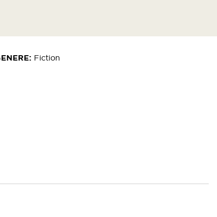
GENERE
Fiction