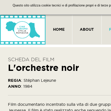
Questo sito utilizza cookie tecnici e di profilazione propri e di terze 
HOME
ABOUT
SCHEDA DEL FILM
L'orchestre noir
REGIA
:
Stéphan Lejeune
ANNO
:
1984
Film documentario incentrato sulla vita di due gruppi 
Jeunesse. Il film è stato realizzato anche seguendo la