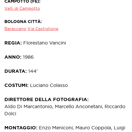
CAMPOTTO (FE)
Valli di Campotto
BOLOGNA CITTÀ
Baraccano
Via Castiglione
REGIA
Florestano Vancini
ANNO
1986
DURATA
144'
COSTUMI
Luciano Colasso
DIRETTORE DELLA FOTOGRAFIA
Aldo Di Marcantonio, Marcello Anconetani, Riccardo
Dolci
MONTAGGIO
Enzo Meniconi, Mauro Coppola, Luigi