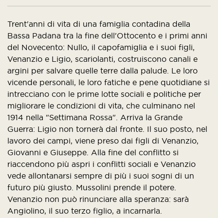
Trent'anni di vita di una famiglia contadina della
Bassa Padana tra la fine dell'Ottocento e i primi anni
del Novecento: Nullo, il capofamiglia e i suoi figli,
Venanzio e Ligio, scariolanti, costruiscono canali e
argini per salvare quelle terre dalla palude. Le loro
vicende personali, le loro fatiche e pene quotidiane si
intrecciano con le prime lotte sociali e politiche per
migliorare le condizioni di vita, che culminano nel
1914 nella "Settimana Rossa". Arriva la Grande
Guerra: Ligio non tornerà dal fronte. Il suo posto, nel
lavoro dei campi, viene preso dai figli di Venanzio,
Giovanni e Giuseppe. Alla fine del conflitto si
riaccendono più aspri i conflitti sociali e Venanzio
vede allontanarsi sempre di più i suoi sogni di un
futuro più giusto. Mussolini prende il potere.
Venanzio non può rinunciare alla speranza: sarà
Angiolino, il suo terzo figlio, a incarnarla.