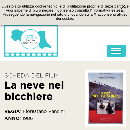
Questo sito utilizza cookie tecnici e di profilazione propri e di terze parti. Se
vuoi saperne di più o negare il consenso consulta l'
informativa estesa
.
Proseguendo la navigazione nel sito o cliccando sulla X acconsenti all'uso
dei cookie.
HOME
SCHEDA DEL FILM
ABOUT
La neve nel
FILM
bicchiere
LOCATION
ITINERARI
REGIA
:
Florestano Vancini
ANNO
:
1986
CONTATTI