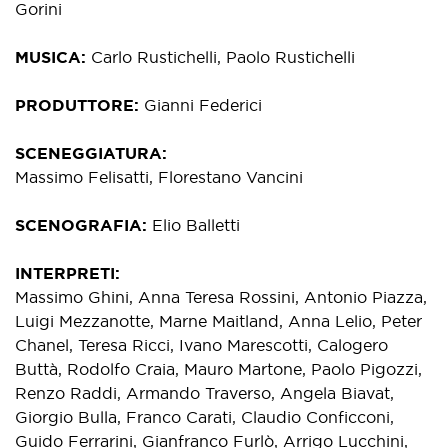
Gorini
MUSICA
Carlo Rustichelli, Paolo Rustichelli
PRODUTTORE
Gianni Federici
SCENEGGIATURA
Massimo Felisatti, Florestano Vancini
SCENOGRAFIA
Elio Balletti
INTERPRETI
Massimo Ghini, Anna Teresa Rossini, Antonio Piazza,
Luigi Mezzanotte, Marne Maitland, Anna Lelio, Peter
Chanel, Teresa Ricci, Ivano Marescotti, Calogero
Buttà, Rodolfo Craia, Mauro Martone, Paolo Pigozzi,
Renzo Raddi, Armando Traverso, Angela Biavat,
Giorgio Bulla, Franco Carati, Claudio Conficconi,
Guido Ferrarini, Gianfranco Furlò, Arrigo Lucchini,