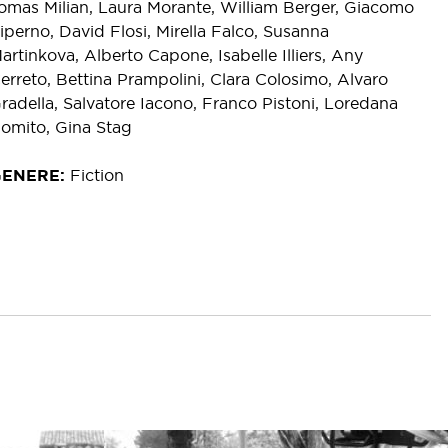
omas Milian, Laura Morante, William Berger, Giacomo
iperno, David Flosi, Mirella Falco, Susanna
artinkova, Alberto Capone, Isabelle Illiers, Any
erreto, Bettina Prampolini, Clara Colosimo, Alvaro
radella, Salvatore Iacono, Franco Pistoni, Loredana
omito, Gina Stag
GENERE
Fiction