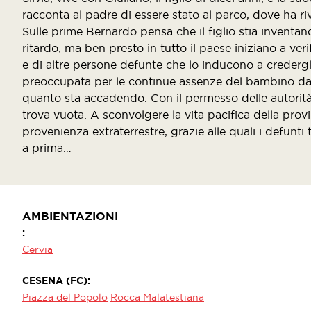
racconta al padre di essere stato al parco, dove ha riv
Sulle prime Bernardo pensa che il figlio stia inventan
ritardo, ma ben presto in tutto il paese iniziano a veri
e di altre persone defunte che lo inducono a credergl
preoccupata per le continue assenze del bambino da s
quanto sta accadendo. Con il permesso delle autorità d
trova vuota. A sconvolgere la vita pacifica della prov
provenienza extraterrestre, grazie alle quali i defunti
a prima…
AMBIENTAZIONI
Cervia
CESENA (FC)
Piazza del Popolo
Rocca Malatestiana