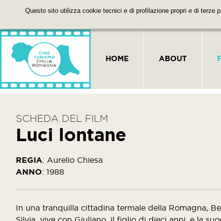
Questo sito utilizza cookie tecnici e di profilazione propri e di terze 
HOME
ABOUT
SCHEDA DEL FILM
Luci lontane
REGIA
:
Aurelio Chiesa
ANNO
:
1988
In una tranquilla cittadina termale della Romagna, 
Silvia, vive con Giuliano, il figlio di dieci anni, e la 