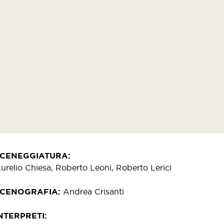
SCENEGGIATURA
urelio Chiesa, Roberto Leoni, Roberto Lerici
SCENOGRAFIA
Andrea Crisanti
NTERPRETI