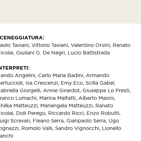
SCENEGGIATURA
aolo Taviani, Vittorio Taviani, Valentino Orsini, Renato
icolai, Giuliani G. De Negri, Lucio Battistrada
NTERPRETI
ando Angelini, Carlo Maria Badini, Armando
ertuccioli, Isa Crescenzi, Emy Eco, Scilla Gabel,
abriella Giorgelli, Annie Girardot, Giuseppe Lo Presti,
ranco Lumachi, Marina Malfatti, Alberto Masini,
hilka Matteuzzi, Mariangela Matteuzzi, Ranato
icolai, Didi Perego, Riccardo Ricci, Enzo Robutti,
uigi Scravan, Fleano Serra, Gianpaolo Serra, Ugo
ognazzi, Romolo Valli, Sandro Vignocchi, Lionello
anchi