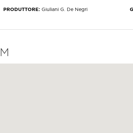
PRODUTTORE
Giuliani G. De Negri
LM