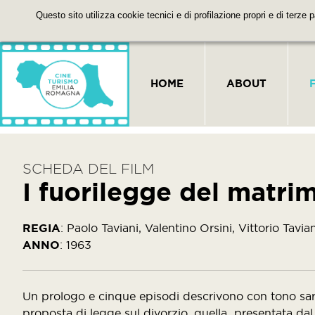
Questo sito utilizza cookie tecnici e di profilazione propri e di terze 
HOME
ABOUT
SCHEDA DEL FILM
I fuorilegge del matri
REGIA
:
Paolo Taviani, Valentino Orsini, Vittorio Tavian
ANNO
:
1963
Un prologo e cinque episodi descrivono con tono sarcas
proposta di legge sul divorzio, quella presentata dal