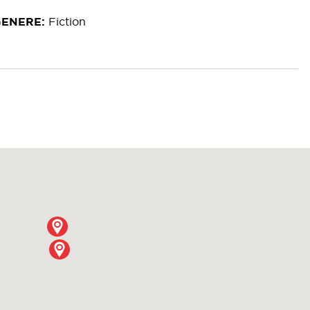
GENERE
Fiction