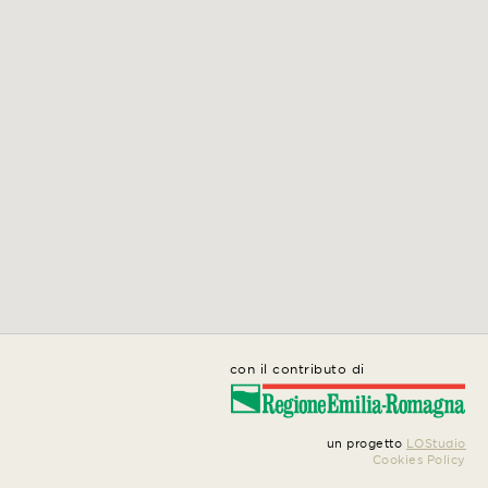
con il contributo di
un progetto
LOStudio
Cookies Policy