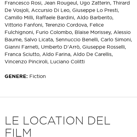
Francesco Rosi, Jean Rougeul, Ugo Zatterin, Thirard
De Vosjoli, Accursio Di Leo, Giuseppe Lo Presti,
Camillo Milli, Raffaele Bardini, Aldo Barberito,
Vittorio Fanfoni, Terenzio Cordova, Felice
Fulchignoni, Furio Colombo, Blaise Morissey, Alessio
Baume, Salvo Licata, Sennuccio Benelli, Carlo Simoni,
Gianni Farneti, Umberto D'Arrò, Giuseppe Rosselli,
Franca Sciutto, Aldo Farina, Aldo De Carellis,
Vincenzo Pinciroli, Luciano Colitti
GENERE
Fiction
LE LOCATION DEL
FILM