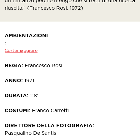
un tentativo perché ritengo che si tratti di una ricerca
riuscita." (Francesco Rosi, 1972)
AMBIENTAZIONI
Cortemaggiore
REGIA
Francesco Rosi
ANNO
1971
DURATA
118'
COSTUMI
Franco Carretti
DIRETTORE DELLA FOTOGRAFIA
Pasqualino De Santis