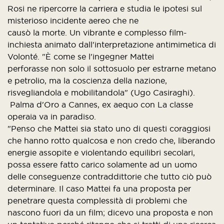
Rosi ne ripercorre la carriera e studia le ipotesi sul
misterioso incidente aereo che ne
causò la morte. Un vibrante e complesso film-
inchiesta animato dall'interpretazione antimimetica di
Volonté. "È come se l'ingegner Mattei
perforasse non solo il sottosuolo per estrarne metano
e petrolio, ma la coscienza della nazione,
risvegliandola e mobilitandola" (Ugo Casiraghi).
Palma d'Oro a Cannes, ex aequo con La classe
operaia va in paradiso.
"Penso che Mattei sia stato uno di questi coraggiosi
che hanno rotto qualcosa e non credo che, liberando
energie assopite e violentando equilibri secolari,
possa essere fatto carico solamente ad un uomo
delle conseguenze contraddittorie che tutto ciò può
determinare. Il caso Mattei fa una proposta per
penetrare questa complessità di problemi che
nascono fuori da un film; dicevo una proposta e non