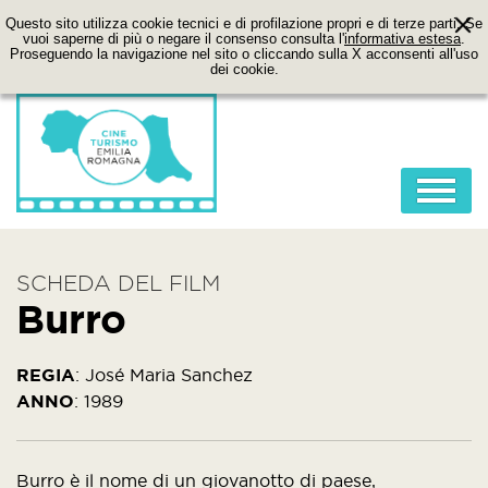
Questo sito utilizza cookie tecnici e di profilazione propri e di terze parti. Se
vuoi saperne di più o negare il consenso consulta l'
informativa estesa
.
Proseguendo la navigazione nel sito o cliccando sulla X acconsenti all'uso
dei cookie.
HOME
SCHEDA DEL FILM
ABOUT
Burro
FILM
LOCATION
REGIA
:
José Maria Sanchez
ANNO
:
1989
ITINERARI
CONTATTI
Burro è il nome di un giovanotto di paese,