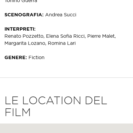
Tonino Guerra
SCENOGRAFIA
Andrea Succi
INTERPRETI
Renato Pozzetto, Elena Sofia Ricci, Pierre Malet,
Margarita Lozano, Romina Lari
GENERE
Fiction
LE LOCATION DEL
FILM