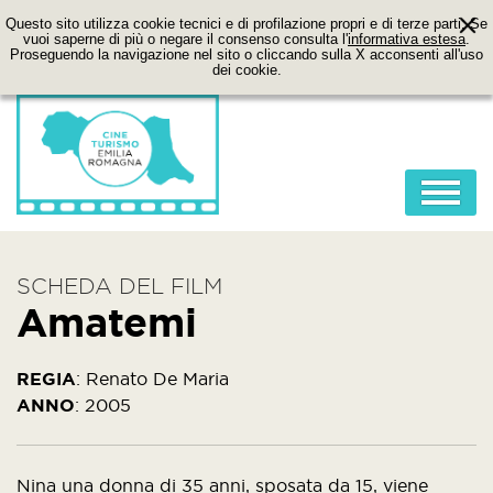
Questo sito utilizza cookie tecnici e di profilazione propri e di terze parti. Se
vuoi saperne di più o negare il consenso consulta l'
informativa estesa
.
Proseguendo la navigazione nel sito o cliccando sulla X acconsenti all'uso
dei cookie.
HOME
SCHEDA DEL FILM
ABOUT
Amatemi
FILM
LOCATION
REGIA
:
Renato De Maria
ANNO
:
2005
ITINERARI
CONTATTI
Nina una donna di 35 anni, sposata da 15, viene