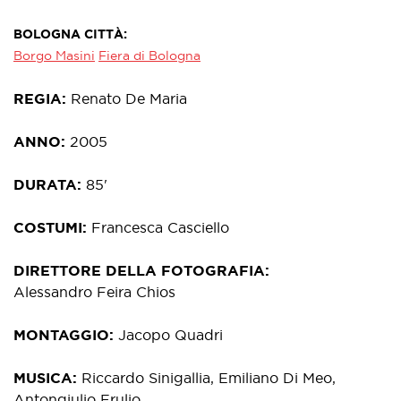
BOLOGNA CITTÀ
Borgo Masini
Fiera di Bologna
REGIA
Renato De Maria
ANNO
2005
DURATA
85'
COSTUMI
Francesca Casciello
DIRETTORE DELLA FOTOGRAFIA
Alessandro Feira Chios
MONTAGGIO
Jacopo Quadri
MUSICA
Riccardo Sinigallia, Emiliano Di Meo,
Antongiulio Frulio