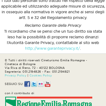
I tuoi dati personali sono trattati nel rispetto della legge
applicabile ed utilizzando adeguate misure di sicurezza,
in ossequio alla normativa in vigore anche ai sensi degli
artt. 5 e 32 del Regolamento privacy.
Reclamo Garante della Privacy
Ti ricordiamo che se pensi che un tuo diritto sia stata
leso hai la possibilità di proporre reclamo dinanzi
l’Autorità Garante Privacy, contattabile al sito web
http://www.garanteprivacy.it/
.
© Tutti i diritti riservati Cineturismo Emilia Romagna -
Cineteca di Bologna
Via Riva di Reno, 72 - 40122 BOLOGNA
Segreteria: 051.2194826 - Fax: 051.2194821
Privacy Policy
|
Cookies Policy
SEGUICI SU:
con il contributo di