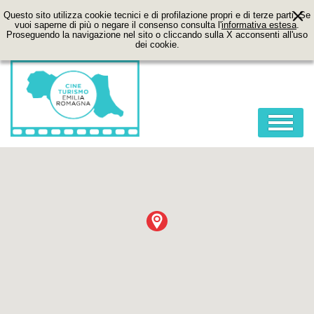
Questo sito utilizza cookie tecnici e di profilazione propri e di terze parti. Se
vuoi saperne di più o negare il consenso consulta l'
informativa estesa
.
Proseguendo la navigazione nel sito o cliccando sulla X acconsenti all'uso
dei cookie.
HOME
ABOUT
FILM
LOCATION
ITINERARI
CONTATTI