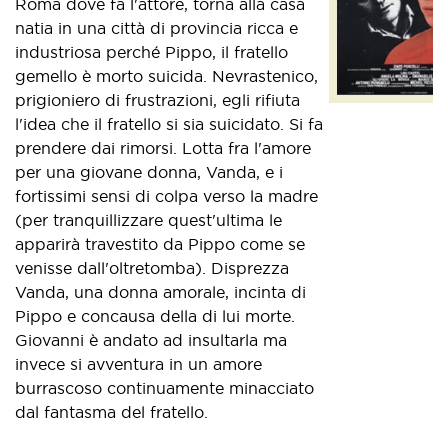
Roma dove fa l'attore, torna alla casa
natia in una città di provincia ricca e
industriosa perché Pippo, il fratello
gemello è morto suicida. Nevrastenico,
prigioniero di frustrazioni, egli rifiuta
l'idea che il fratello si sia suicidato. Si fa
prendere dai rimorsi. Lotta fra l'amore
per una giovane donna, Vanda, e i
fortissimi sensi di colpa verso la madre
(per tranquillizzare quest'ultima le
apparirà travestito da Pippo come se
venisse dall'oltretomba). Disprezza
Vanda, una donna amorale, incinta di
Pippo e concausa della di lui morte.
Giovanni è andato ad insultarla ma
invece si avventura in un amore
burrascoso continuamente minacciato
dal fantasma del fratello.