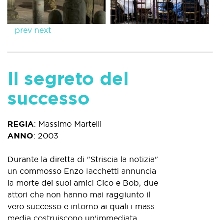
prev
next
Il segreto del
successo
REGIA
:
Massimo Martelli
ANNO
:
2003
Durante la diretta di "Striscia la notizia"
un commosso Enzo Iacchetti annuncia
la morte dei suoi amici Cico e Bob, due
attori che non hanno mai raggiunto il
vero successo e intorno ai quali i mass
media costruiscono un'immediata