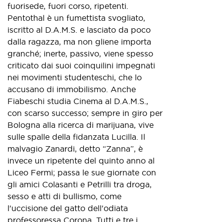
fuorisede, fuori corso, ripetenti.
Pentothal è un fumettista svogliato,
iscritto al D.A.M.S. e lasciato da poco
dalla ragazza, ma non gliene importa
granché; inerte, passivo, viene spesso
criticato dai suoi coinquilini impegnati
nei movimenti studenteschi, che lo
accusano di immobilismo. Anche
Fiabeschi studia Cinema al D.A.M.S.,
con scarso successo; sempre in giro per
Bologna alla ricerca di marijuana, vive
sulle spalle della fidanzata Lucilla. Il
malvagio Zanardi, detto “Zanna”, è
invece un ripetente del quinto anno al
Liceo Fermi; passa le sue giornate con
gli amici Colasanti e Petrilli tra droga,
sesso e atti di bullismo, come
l'uccisione del gatto dell'odiata
professoressa Corona. Tutti e tre i