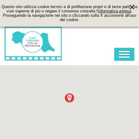
Questo sito utilizza cookie tecnici e di profilazione propri e di terze parti. Se
vuoi saperne di più o negare il consenso consulta l'
informativa estesa
.
Proseguendo la navigazione nel sito o cliccando sulla X acconsenti all'uso
dei cookie.
HOME
ABOUT
FILM
LOCATION
ITINERARI
CONTATTI