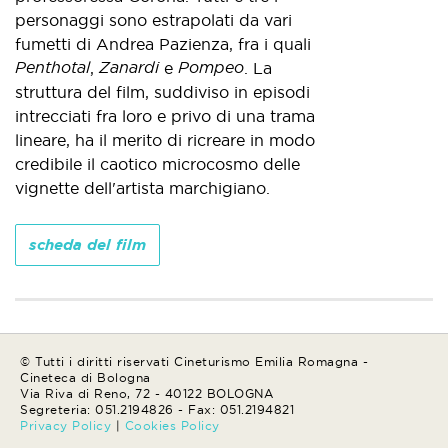
personaggi sono estrapolati da vari
fumetti di Andrea Pazienza, fra i quali
Penthotal
Zanardi
Pompeo
,
e
. La
struttura del film, suddiviso in episodi
intrecciati fra loro e privo di una trama
lineare, ha il merito di ricreare in modo
credibile il caotico microcosmo delle
vignette dell'artista marchigiano.
scheda del film
© Tutti i diritti riservati Cineturismo Emilia Romagna -
Cineteca di Bologna
Via Riva di Reno, 72 - 40122 BOLOGNA
Segreteria: 051.2194826 - Fax: 051.2194821
Privacy Policy
|
Cookies Policy