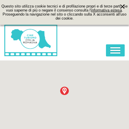
Questo sito utilizza cookie tecnici e di profilazione propri e di terze parti. Se
vuoi saperne di più o negare il consenso consulta l'
informativa estesa
.
Proseguendo la navigazione nel sito o cliccando sulla X acconsenti all'uso
dei cookie.
HOME
ABOUT
FILM
LOCATION
ITINERARI
CONTATTI