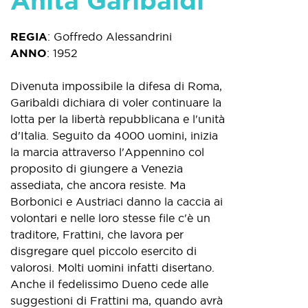
Anita Garibaldi
REGIA
:
Goffredo Alessandrini
ANNO
:
1952
Divenuta impossibile la difesa di Roma,
Garibaldi dichiara di voler continuare la
lotta per la libertà repubblicana e l'unità
d'Italia. Seguito da 4000 uomini, inizia
la marcia attraverso l'Appennino col
proposito di giungere a Venezia
assediata, che ancora resiste. Ma
Borbonici e Austriaci danno la caccia ai
volontari e nelle loro stesse file c'è un
traditore, Frattini, che lavora per
disgregare quel piccolo esercito di
valorosi. Molti uomini infatti disertano.
Anche il fedelissimo Dueno cede alle
suggestioni di Frattini ma, quando avrà