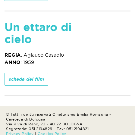
Un ettaro di
cielo
REGIA
:
Aglauco Casadio
ANNO
:
1959
scheda del film
© Tutti i diritti riservati Cineturismo Emilia Romagna -
Cineteca di Bologna
Via Riva di Reno, 72 - 40122 BOLOGNA
Segreteria: 051.2194826 - Fax: 051.2194821
Privacy Policy
|
Cookies Policy