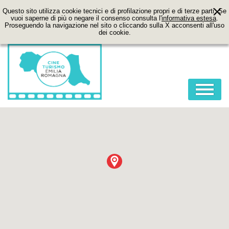
Questo sito utilizza cookie tecnici e di profilazione propri e di terze parti. Se
vuoi saperne di più o negare il consenso consulta l'
informativa estesa
.
Proseguendo la navigazione nel sito o cliccando sulla X acconsenti all'uso
dei cookie.
HOME
ABOUT
FILM
LOCATION
ITINERARI
CONTATTI