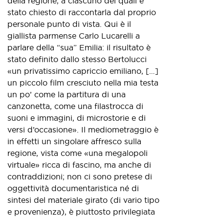
della regione, a ciascuno dei quali è
stato chiesto di raccontarla dal proprio
personale punto di vista. Qui è il
giallista parmense Carlo Lucarelli a
parlare della “sua” Emilia: il risultato è
stato definito dallo stesso Bertolucci
«un privatissimo capriccio emiliano, […]
un piccolo film cresciuto nella mia testa
un po’ come la partitura di una
canzonetta, come una filastrocca di
suoni e immagini, di microstorie e di
versi d’occasione». Il mediometraggio è
in effetti un singolare affresco sulla
regione, vista come «una megalopoli
virtuale» ricca di fascino, ma anche di
contraddizioni; non ci sono pretese di
oggettività documentaristica né di
sintesi del materiale girato (di vario tipo
e provenienza), è piuttosto privilegiata