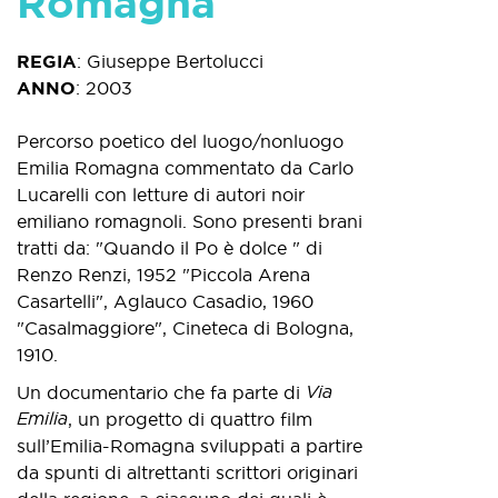
Romagna
REGIA
:
Giuseppe Bertolucci
ANNO
:
2003
Percorso poetico del luogo/nonluogo
Emilia Romagna commentato da Carlo
Lucarelli con letture di autori noir
emiliano romagnoli. Sono presenti brani
tratti da: "Quando il Po è dolce " di
Renzo Renzi, 1952 "Piccola Arena
Casartelli", Aglauco Casadio, 1960
"Casalmaggiore", Cineteca di Bologna,
1910.
Via
Un documentario che fa parte di
Emilia
, un progetto di quattro film
sull’Emilia-Romagna sviluppati a partire
da spunti di altrettanti scrittori originari