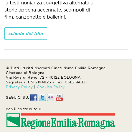
la testimonianza soggettiva alternata a
storie appena accennate, scampoli di
film, canzonette e ballerini.
scheda del film
© Tutti i diritti riservati Cineturismo Emilia Romagna -
Cineteca di Bologna
Via Riva di Reno, 72 - 40122 BOLOGNA
Segreteria: 051.2194826 - Fax: 051.2194821
Privacy Policy
|
Cookies Policy
SEGUICI SU:
con il contributo di