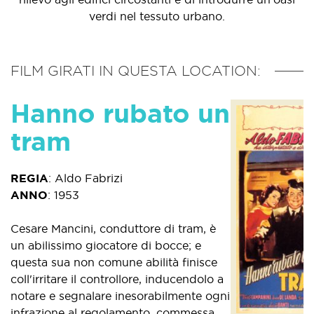
verdi nel tessuto urbano.
FILM GIRATI IN QUESTA LOCATION:
Hanno rubato un
tram
REGIA
:
Aldo Fabrizi
ANNO
:
1953
Cesare Mancini, conduttore di tram, è
un abilissimo giocatore di bocce; e
questa sua non comune abilità finisce
coll'irritare il controllore, inducendolo a
notare e segnalare inesorabilmente ogni
infrazione al regolamento, commessa