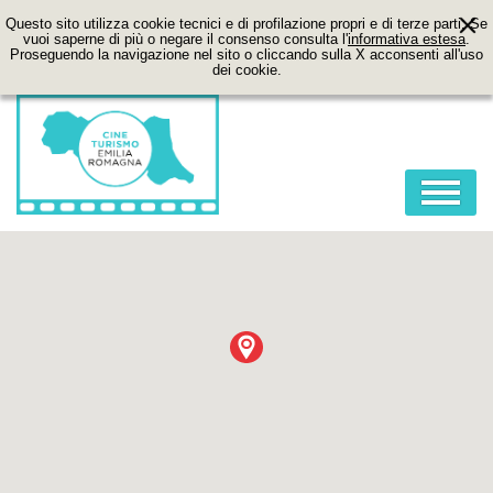
Questo sito utilizza cookie tecnici e di profilazione propri e di terze parti. Se
vuoi saperne di più o negare il consenso consulta l'
informativa estesa
.
Proseguendo la navigazione nel sito o cliccando sulla X acconsenti all'uso
dei cookie.
HOME
ABOUT
FILM
LOCATION
ITINERARI
CONTATTI