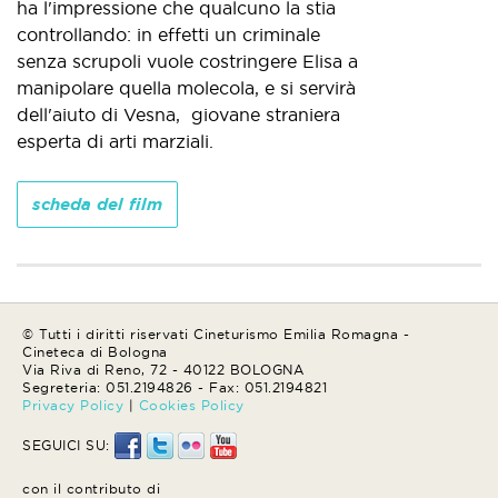
ha l'impressione che qualcuno la stia
controllando: in effetti un criminale
senza scrupoli vuole costringere Elisa a
manipolare quella molecola, e si servirà
dell'aiuto di Vesna, giovane straniera
esperta di arti marziali.
scheda del film
© Tutti i diritti riservati Cineturismo Emilia Romagna -
Cineteca di Bologna
Via Riva di Reno, 72 - 40122 BOLOGNA
Segreteria: 051.2194826 - Fax: 051.2194821
Privacy Policy
|
Cookies Policy
SEGUICI SU:
con il contributo di