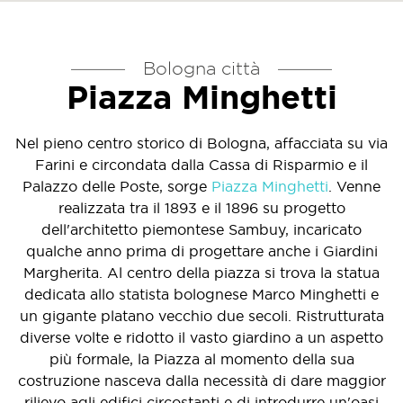
Bologna città
Piazza Minghetti
Nel pieno centro storico di Bologna, affacciata su via
Farini e circondata dalla Cassa di Risparmio e il
Palazzo delle Poste, sorge
Piazza Minghetti
. Venne
realizzata tra il 1893 e il 1896 su progetto
dell'architetto piemontese Sambuy, incaricato
qualche anno prima di progettare anche i Giardini
Margherita. Al centro della piazza si trova la statua
dedicata allo statista bolognese Marco Minghetti e
un gigante platano vecchio due secoli. Ristrutturata
diverse volte e ridotto il vasto giardino a un aspetto
più formale, la Piazza al momento della sua
costruzione nasceva dalla necessità di dare maggior
rilievo agli edifici circostanti e di introdurre un'oasi