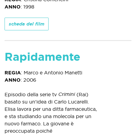
ANNO
:
1998
scheda del film
Rapidamente
REGIA
:
Marco e Antonio Manetti
ANNO
:
2006
Crimini
Episodio della serie tv
(Rai)
basato su un'idea di Carlo Lucarelli.
Elisa lavora per una ditta farmaceutica,
e sta studiando una molecola per un
nuovo farmaco. La giovane è
preoccupata poiché