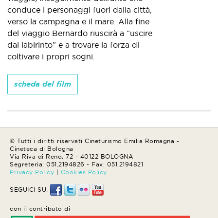
conduce i personaggi fuori dalla città,
verso la campagna e il mare. Alla fine
del viaggio Bernardo riuscirà a “uscire
dal labirinto” e a trovare la forza di
coltivare i propri sogni.
scheda del film
© Tutti i diritti riservati Cineturismo Emilia Romagna -
Cineteca di Bologna
Via Riva di Reno, 72 - 40122 BOLOGNA
Segreteria: 051.2194826 - Fax: 051.2194821
Privacy Policy
|
Cookies Policy
SEGUICI SU:
con il contributo di