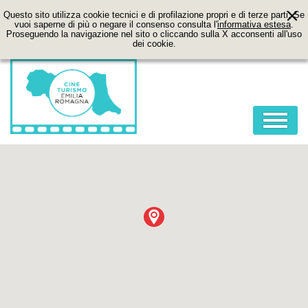
Questo sito utilizza cookie tecnici e di profilazione propri e di terze parti. Se
vuoi saperne di più o negare il consenso consulta l'
informativa estesa
.
Proseguendo la navigazione nel sito o cliccando sulla X acconsenti all'uso
dei cookie.
HOME
ABOUT
FILM
LOCATION
ITINERARI
CONTATTI