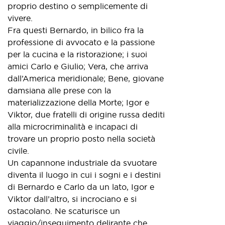
proprio destino o semplicemente di
vivere.
Fra questi Bernardo, in bilico fra la
professione di avvocato e la passione
per la cucina e la ristorazione; i suoi
amici Carlo e Giulio; Vera, che arriva
dall’America meridionale; Bene, giovane
damsiana alle prese con la
materializzazione della Morte; Igor e
Viktor, due fratelli di origine russa dediti
alla microcriminalità e incapaci di
trovare un proprio posto nella società
civile.
Un capannone industriale da svuotare
diventa il luogo in cui i sogni e i destini
di Bernardo e Carlo da un lato, Igor e
Viktor dall’altro, si incrociano e si
ostacolano. Ne scaturisce un
viaggio/inseguimento delirante che