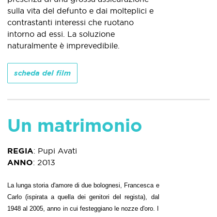
sulla vita del defunto e dai molteplici e
contrastanti interessi che ruotano
intorno ad essi. La soluzione
naturalmente è imprevedibile.
scheda del film
Un matrimonio
REGIA
:
Pupi Avati
ANNO
:
2013
La lunga storia d'amore di due bolognesi, Francesca e
Carlo (ispirata a quella dei genitori del regista), dal
1948 al 2005, anno in cui festeggiano le nozze d'oro. I