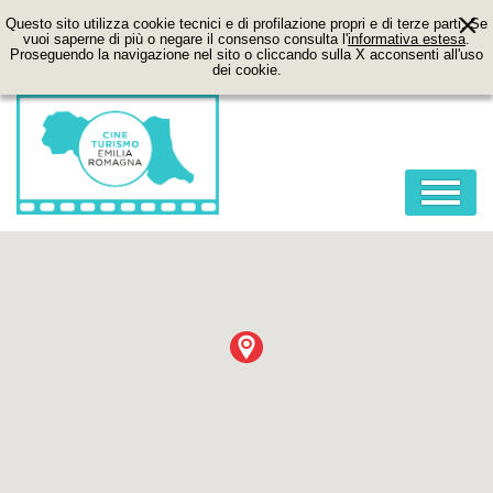
Questo sito utilizza cookie tecnici e di profilazione propri e di terze parti. Se
vuoi saperne di più o negare il consenso consulta l'
informativa estesa
.
Proseguendo la navigazione nel sito o cliccando sulla X acconsenti all'uso
dei cookie.
HOME
ABOUT
FILM
LOCATION
ITINERARI
CONTATTI