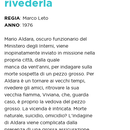
rivederla
REGIA
:
Marco Leto
ANNO
:
1976
Mario Aldara, oscuro funzionario del
Ministero degli Interni, viene
inopinatamente inviato in missione nella
propria città, dalla quale
manca da vent'anni, per indagare sulla
morte sospetta di un pezzo grosso. Per
Aldara è un tornare ai vecchi tempi,
rivedere gli amici, ritrovare la sua
vecchia fiamma, Viviana, che, guarda
caso, è proprio la vedova del pezzo
grosso. La vicenda è intricata. Morte
naturale, suicidio, omicidio? L'indagine
di Aldara viene complicata dalla
presenza di una grossa assicurazione