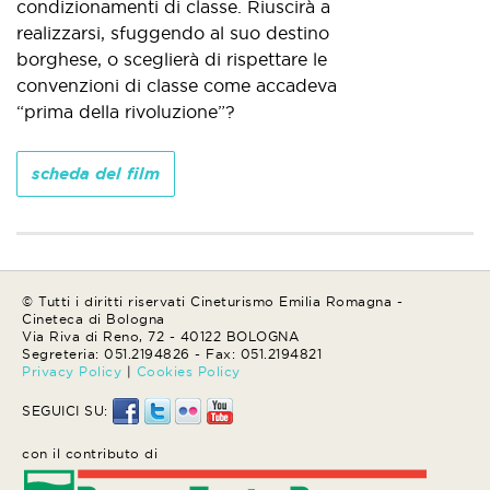
condizionamenti di classe. Riuscirà a
realizzarsi, sfuggendo al suo destino
borghese, o sceglierà di rispettare le
convenzioni di classe come accadeva
“prima della rivoluzione”?
scheda del film
© Tutti i diritti riservati Cineturismo Emilia Romagna -
Cineteca di Bologna
Via Riva di Reno, 72 - 40122 BOLOGNA
Segreteria: 051.2194826 - Fax: 051.2194821
Privacy Policy
|
Cookies Policy
SEGUICI SU:
con il contributo di