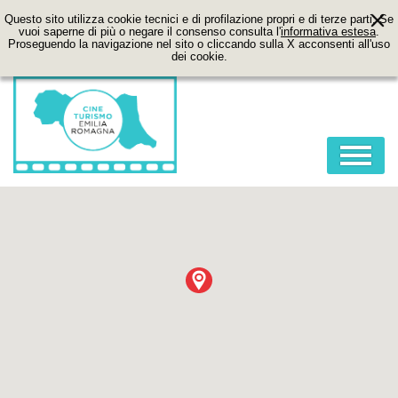
Questo sito utilizza cookie tecnici e di profilazione propri e di terze parti. Se
vuoi saperne di più o negare il consenso consulta l'
informativa estesa
.
Proseguendo la navigazione nel sito o cliccando sulla X acconsenti all'uso
dei cookie.
HOME
ABOUT
FILM
LOCATION
ITINERARI
CONTATTI