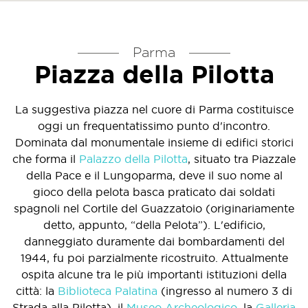
Parma
Piazza della Pilotta
La suggestiva piazza nel cuore di Parma costituisce
oggi un frequentatissimo punto d'incontro.
Dominata dal monumentale insieme di edifici storici
che forma il
Palazzo della Pilotta
, situato tra Piazzale
della Pace e il Lungoparma, deve il suo nome al
gioco della pelota basca praticato dai soldati
spagnoli nel Cortile del Guazzatoio (originariamente
detto, appunto, “della Pelota”). L'edificio,
danneggiato duramente dai bombardamenti del
1944, fu poi parzialmente ricostruito. Attualmente
ospita alcune tra le più importanti istituzioni della
città: la
Biblioteca Palatina
(ingresso al numero 3 di
Strada alla Pilotta), il
Museo Archeologico
, la
Galleria