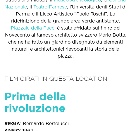
Nazionale
, il
Teatro Farnese
, l'Università degli Studi di
Parma e il Liceo Artistico “Paolo Toschi”. La
ridefinizione della grande area verde antistante,
Piazzale della Pace
, è stata affidata sul finire del
Novecento al famoso architetto svizzero Mario Botta,
che ne ha fatto un giardino disegnato da elementi
naturali e architettonici rievocanti la storia della
piazza.
FILM GIRATI IN QUESTA LOCATION:
Prima della
rivoluzione
REGIA
:
Bernardo Bertolucci
ANNO
:
1964