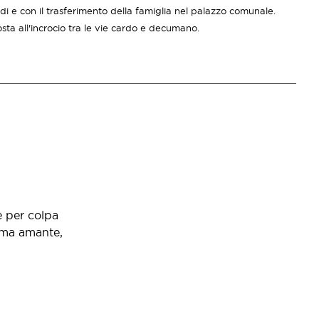
di e con il trasferimento della famiglia nel palazzo comunale.
osta all'incrocio tra le vie cardo e decumano.
e per colpa
tima amante,