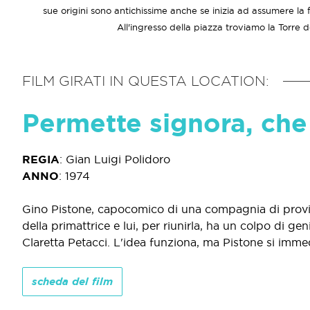
sue origini sono antichissime anche se inizia ad assumere la 
All'ingresso della piazza troviamo la Torre d
FILM GIRATI IN QUESTA LOCATION:
Permette signora, che 
REGIA
:
Gian Luigi Polidoro
ANNO
:
1974
Gino Pistone, capocomico di una compagnia di provin
della primattrice e lui, per riunirla, ha un colpo di g
Claretta Petacci. L'idea funziona, ma Pistone si imm
scheda del film