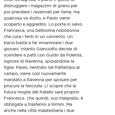
distruggere i magazzini di grano per
poi prendere i ravennati per fame, ma
qualcosa va storto, e Paolo viene
scoperto e aggredito. Lo porta in salvo
Francesca, una bellissima nobildonna
che cura i feriti in un convento. Un
bacio basta a far innamorare i due
giovani. Intanto Gianciotto decide di
scendere a patti con Guido da Polenta,
signore di Ravenna, sposandone la
figlia. Paolo, rientrato nel frattempo al
campo, viene così nuovamente
mandato a Ravenna per sposare per
procura la fanciulla. Lì scopre che la
futura moglie del fratello sarà proprio
Francesca che quindi, suo malgrado, è
obbligata a trasferirsi a Rimini. Ma
anche nella città malatestiana i due