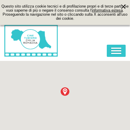
Questo sito utilizza cookie tecnici e di profilazione propri e di terze parti. Se
vuoi saperne di più o negare il consenso consulta l'
informativa estesa
.
Proseguendo la navigazione nel sito o cliccando sulla X acconsenti all'uso
dei cookie.
HOME
ABOUT
FILM
LOCATION
ITINERARI
CONTATTI