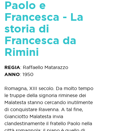
Paolo e
Francesca - La
storia di
Francesca da
Rimini
REGIA
:
Raffaello Matarazzo
ANNO
:
1950
Romagna, XIII secolo. Da molto tempo
le truppe della signoria riminese dei
Malatesta stanno cercando inutilmente
di conquistare Ravenna. A tal fine,
Gianciotto Malatesta invia
clandestinamente il fratello Paolo nella
città romagnola; il piano è quello di