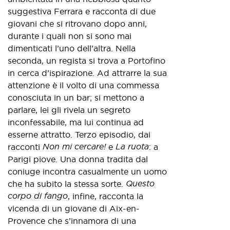
suggestiva Ferrara e racconta di due
giovani che si ritrovano dopo anni,
durante i quali non si sono mai
dimenticati l’uno dell’altra. Nella
seconda, un regista si trova a Portofino
in cerca d’ispirazione. Ad attrarre la sua
attenzione è il volto di una commessa
conosciuta in un bar; si mettono a
parlare, lei gli rivela un segreto
inconfessabile, ma lui continua ad
esserne attratto. Terzo episodio, dai
Non mi cercare!
La ruota
racconti
e
: a
Parigi piove. Una donna tradita dal
coniuge incontra casualmente un uomo
Questo
che ha subito la stessa sorte.
corpo di fango
, infine, racconta la
vicenda di un giovane di Aix-en-
Provence che s’innamora di una