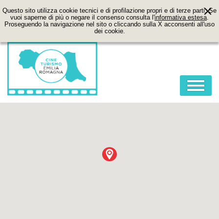
Questo sito utilizza cookie tecnici e di profilazione propri e di terze parti. Se
vuoi saperne di più o negare il consenso consulta l'
informativa estesa
.
Proseguendo la navigazione nel sito o cliccando sulla X acconsenti all'uso
dei cookie.
HOME
ABOUT
FILM
LOCATION
ITINERARI
CONTATTI