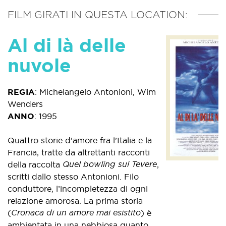
FILM GIRATI IN QUESTA LOCATION:
Al di là delle
nuvole
REGIA
:
Michelangelo Antonioni, Wim
Wenders
ANNO
:
1995
Quattro storie d’amore fra l’Italia e la
Francia, tratte da altrettanti racconti
Quel bowling sul Tevere
della raccolta
,
scritti dallo stesso Antonioni. Filo
conduttore, l’incompletezza di ogni
relazione amorosa. La prima storia
Cronaca di un amore mai esistito
(
) è
ambientata in una nebbiosa quanto