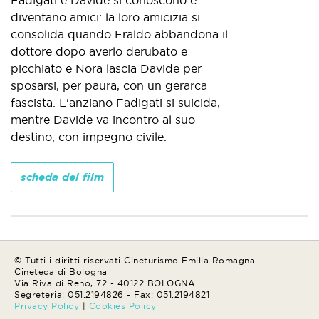
Fadigati e Davide si conoscono e
diventano amici: la loro amicizia si
consolida quando Eraldo abbandona il
dottore dopo averlo derubato e
picchiato e Nora lascia Davide per
sposarsi, per paura, con un gerarca
fascista. L'anziano Fadigati si suicida,
mentre Davide va incontro al suo
destino, con impegno civile.
scheda del film
© Tutti i diritti riservati Cineturismo Emilia Romagna -
Cineteca di Bologna
Via Riva di Reno, 72 - 40122 BOLOGNA
Segreteria: 051.2194826 - Fax: 051.2194821
Privacy Policy
|
Cookies Policy