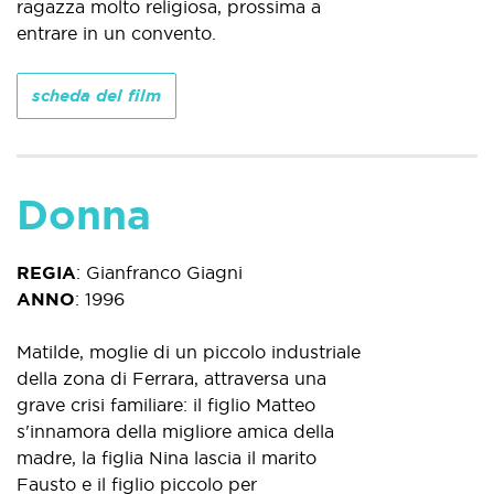
ragazza molto religiosa, prossima a
entrare in un convento.
scheda del film
Donna
REGIA
:
Gianfranco Giagni
ANNO
:
1996
Matilde, moglie di un piccolo industriale
della zona di Ferrara, attraversa una
grave crisi familiare: il figlio Matteo
s'innamora della migliore amica della
madre, la figlia Nina lascia il marito
Fausto e il figlio piccolo per