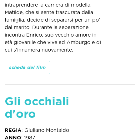
intraprendere la carriera di modella.
Matilde, che si sente trascurata dalla
famiglia, decide di separarsi per un po'
dal marito. Durante la separazione
incontra Enrico, suo vecchio amore in
età giovanile che vive ad Amburgo e di
cui s'innamora nuovamente.
scheda del film
Gli occhiali
d'oro
REGIA
:
Giuliano Montaldo
ANNO
:
1987