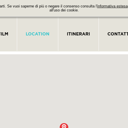
parti. Se vuoi saperne di più o negare il consenso consulta l'
informativa estesa
all'uso dei cookie.
FILM
LOCATION
ITINERARI
CONTATT