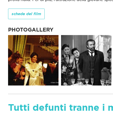
scheda del film
PHOTOGALLERY
Tutti defunti tranne i 