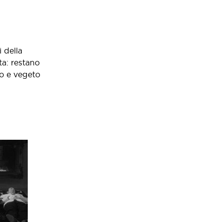
 della
ta: restano
vo e vegeto