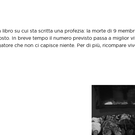
 libro su cui sta scritta una profezia: la morte di 9 membri
osto. In breve tempo il numero previsto passa a miglior vi
tigatore che non ci capisce niente. Per di più, ricompare vi