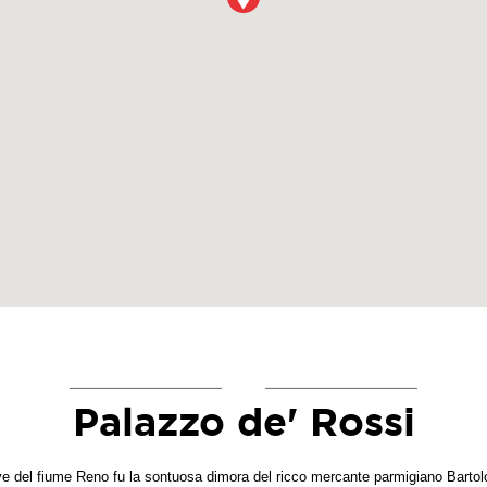
Palazzo de' Rossi
ve del fiume Reno fu la sontuosa dimora del ricco mercante parmigiano Bartol