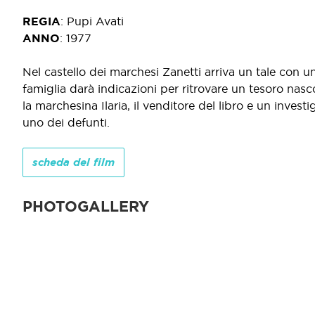
REGIA
:
Pupi Avati
ANNO
:
1977
Nel castello dei marchesi Zanetti arriva un tale con un
famiglia darà indicazioni per ritrovare un tesoro nasc
la marchesina Ilaria, il venditore del libro e un inves
uno dei defunti.
scheda del film
PHOTOGALLERY