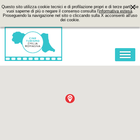
Questo sito utilizza cookie tecnici e di profilazione propri e di terze parti. Se
vuoi saperne di più o negare il consenso consulta l'
informativa estesa
.
Proseguendo la navigazione nel sito o cliccando sulla X acconsenti all'uso
dei cookie.
HOME
ABOUT
FILM
LOCATION
ITINERARI
CONTATTI