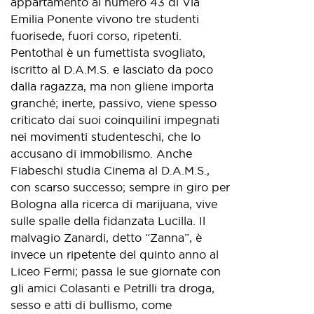
appartamento al numero 43 di Via
Emilia Ponente vivono tre studenti
fuorisede, fuori corso, ripetenti.
Pentothal è un fumettista svogliato,
iscritto al D.A.M.S. e lasciato da poco
dalla ragazza, ma non gliene importa
granché; inerte, passivo, viene spesso
criticato dai suoi coinquilini impegnati
nei movimenti studenteschi, che lo
accusano di immobilismo. Anche
Fiabeschi studia Cinema al D.A.M.S.,
con scarso successo; sempre in giro per
Bologna alla ricerca di marijuana, vive
sulle spalle della fidanzata Lucilla. Il
malvagio Zanardi, detto “Zanna”, è
invece un ripetente del quinto anno al
Liceo Fermi; passa le sue giornate con
gli amici Colasanti e Petrilli tra droga,
sesso e atti di bullismo, come