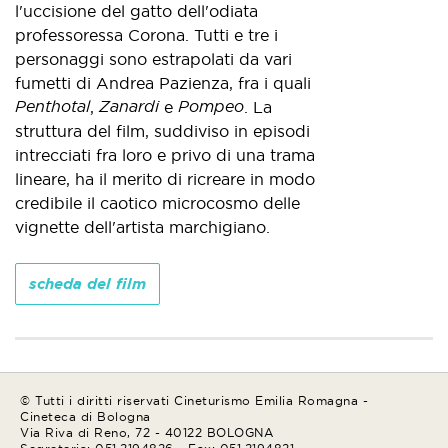
l'uccisione del gatto dell'odiata
professoressa Corona. Tutti e tre i
personaggi sono estrapolati da vari
fumetti di Andrea Pazienza, fra i quali
Penthotal
Zanardi
Pompeo
,
e
. La
struttura del film, suddiviso in episodi
intrecciati fra loro e privo di una trama
lineare, ha il merito di ricreare in modo
credibile il caotico microcosmo delle
vignette dell'artista marchigiano.
scheda del film
© Tutti i diritti riservati Cineturismo Emilia Romagna -
Cineteca di Bologna
Via Riva di Reno, 72 - 40122 BOLOGNA