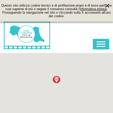
Questo sito utilizza cookie tecnici e di profilazione propri e di terze parti. Se
vuoi saperne di più o negare il consenso consulta l'
informativa estesa
.
Proseguendo la navigazione nel sito o cliccando sulla X acconsenti all'uso
dei cookie.
HOME
ABOUT
FILM
LOCATION
ITINERARI
CONTATTI