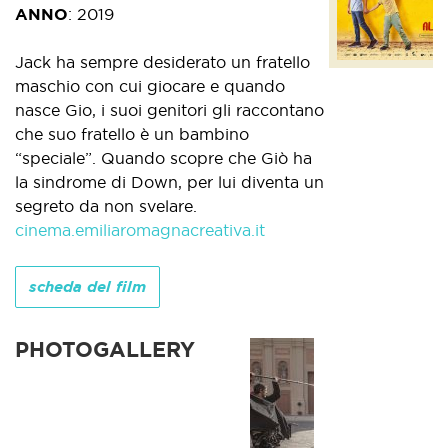
ANNO
:
2019
Jack ha sempre desiderato un fratello
maschio con cui giocare e quando
nasce Gio, i suoi genitori gli raccontano
che suo fratello è un bambino
“speciale”. Quando scopre che Giò ha
la sindrome di Down, per lui diventa un
segreto da non svelare.
cinema.emiliaromagnacreativa.it
scheda del film
PHOTOGALLERY