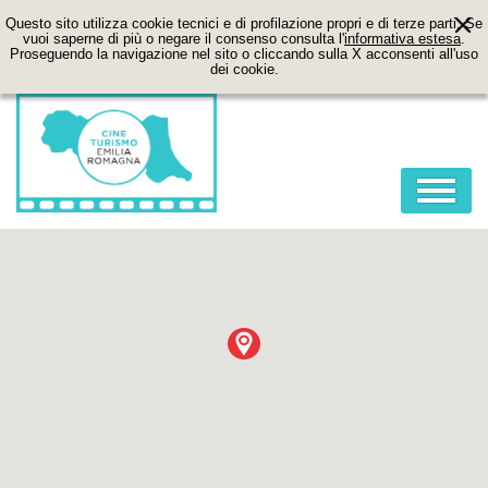
Questo sito utilizza cookie tecnici e di profilazione propri e di terze parti. Se
vuoi saperne di più o negare il consenso consulta l'
informativa estesa
.
Proseguendo la navigazione nel sito o cliccando sulla X acconsenti all'uso
dei cookie.
HOME
ABOUT
FILM
LOCATION
ITINERARI
CONTATTI