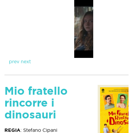
prev
next
Mio fratello
rincorre i
dinosauri
REGIA
:
Stefano Cipani