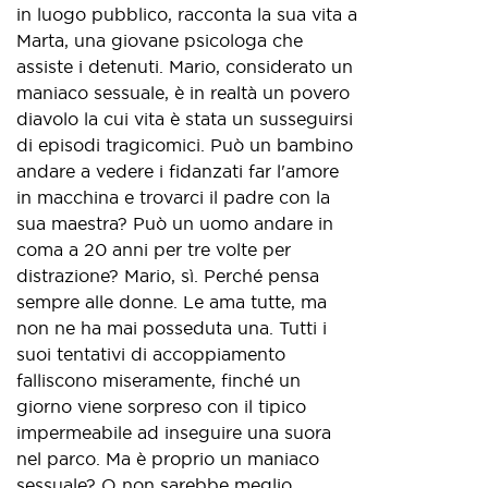
in luogo pubblico, racconta la sua vita a
Marta, una giovane psicologa che
assiste i detenuti. Mario, considerato un
maniaco sessuale, è in realtà un povero
diavolo la cui vita è stata un susseguirsi
di episodi tragicomici. Può un bambino
andare a vedere i fidanzati far l'amore
in macchina e trovarci il padre con la
sua maestra? Può un uomo andare in
coma a 20 anni per tre volte per
distrazione? Mario, sì. Perché pensa
sempre alle donne. Le ama tutte, ma
non ne ha mai posseduta una. Tutti i
suoi tentativi di accoppiamento
falliscono miseramente, finché un
giorno viene sorpreso con il tipico
impermeabile ad inseguire una suora
nel parco. Ma è proprio un maniaco
sessuale? O non sarebbe meglio