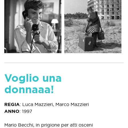
Voglio una
donnaaa!
REGIA
:
Luca Mazzieri, Marco Mazzieri
ANNO
:
1997
Mario Becchi, in prigione per atti osceni