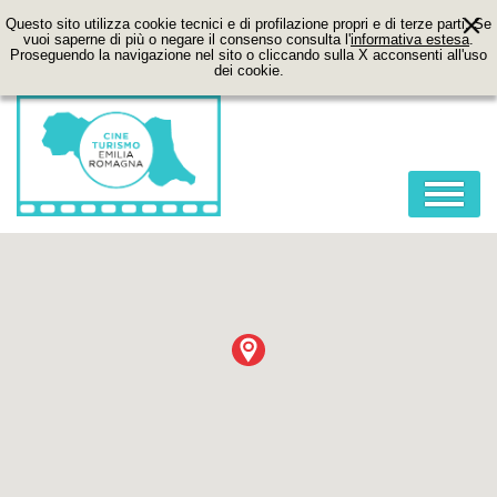
Questo sito utilizza cookie tecnici e di profilazione propri e di terze parti. Se
vuoi saperne di più o negare il consenso consulta l'
informativa estesa
.
Proseguendo la navigazione nel sito o cliccando sulla X acconsenti all'uso
dei cookie.
HOME
ABOUT
FILM
LOCATION
ITINERARI
CONTATTI