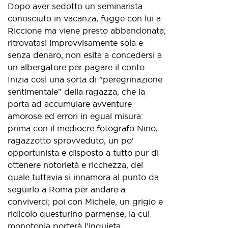
Dopo aver sedotto un seminarista
conosciuto in vacanza, fugge con lui a
Riccione ma viene presto abbandonata;
ritrovatasi improvvisamente sola e
senza denaro, non esita a concedersi a
un albergatore per pagare il conto.
Inizia così una sorta di "peregrinazione
sentimentale" della ragazza, che la
porta ad accumulare avventure
amorose ed errori in egual misura:
prima con il mediocre fotografo Nino,
ragazzotto sprovveduto, un po'
opportunista e disposto a tutto pur di
ottenere notorietà e ricchezza, del
quale tuttavia si innamora al punto da
seguirlo a Roma per andare a
conviverci; poi con Michele, un grigio e
ridicolo questurino parmense, la cui
monotonia porterà l'inquieta