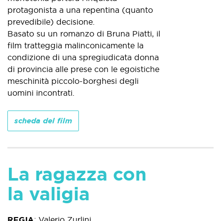
protagonista a una repentina (quanto
prevedibile) decisione.
Basato su un romanzo di Bruna Piatti, il
film tratteggia malinconicamente la
condizione di una spregiudicata donna
di provincia alle prese con le egoistiche
meschinità piccolo-borghesi degli
uomini incontrati.
scheda del film
La ragazza con
la valigia
REGIA
:
Valerio Zurlini