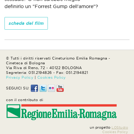
definirlo un "Forrest Gump dell'amore"?
scheda del film
© Tutti i diritti riservati Cineturismo Emilia Romagna -
Cineteca di Bologna
Via Riva di Reno, 72 - 40122 BOLOGNA
Segreteria: 051.2194826 - Fax: 051.2194821
Privacy Policy
|
Cookies Policy
SEGUICI SU:
con il contributo di
un progetto
LOStudio
Cookies Policy