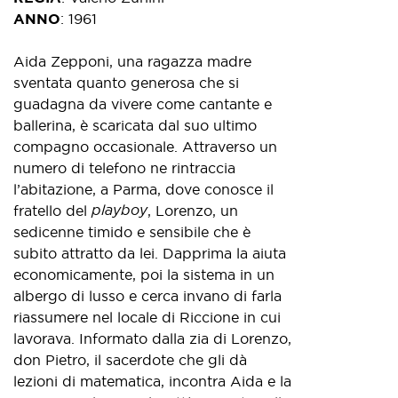
ANNO
:
1961
Aida Zepponi, una ragazza madre
sventata quanto generosa che si
guadagna da vivere come cantante e
ballerina, è scaricata dal suo ultimo
compagno occasionale. Attraverso un
numero di telefono ne rintraccia
l’abitazione, a Parma, dove conosce il
playboy
fratello del
, Lorenzo, un
sedicenne timido e sensibile che è
subito attratto da lei. Dapprima la aiuta
economicamente, poi la sistema in un
albergo di lusso e cerca invano di farla
riassumere nel locale di Riccione in cui
lavorava. Informato dalla zia di Lorenzo,
don Pietro, il sacerdote che gli dà
lezioni di matematica, incontra Aida e la