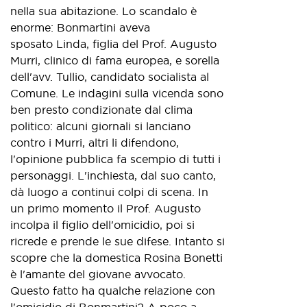
nella sua abitazione. Lo scandalo è
enorme: Bonmartini aveva
sposato Linda, figlia del Prof. Augusto
Murri, clinico di fama europea, e sorella
dell'avv. Tullio, candidato socialista al
Comune. Le indagini sulla vicenda sono
ben presto condizionate dal clima
politico: alcuni giornali si lanciano
contro i Murri, altri li difendono,
l'opinione pubblica fa scempio di tutti i
personaggi. L'inchiesta, dal suo canto,
dà luogo a continui colpi di scena. In
un primo momento il Prof. Augusto
incolpa il figlio dell'omicidio, poi si
ricrede e prende le sue difese. Intanto si
scopre che la domestica Rosina Bonetti
è l'amante del giovane avvocato.
Questo fatto ha qualche relazione con