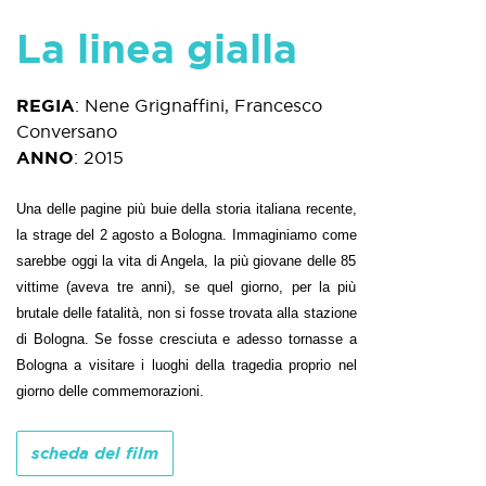
La linea gialla
REGIA
:
Nene Grignaffini, Francesco
Conversano
ANNO
:
2015
Una delle pagine più buie della storia italiana recente,
la strage del 2 agosto a Bologna. Immaginiamo come
sarebbe oggi la vita di Angela, la più giovane delle 85
vittime (aveva tre anni), se quel giorno, per la più
brutale delle fatalità, non si fosse trovata alla stazione
di Bologna. Se fosse cresciuta e adesso tornasse a
Bologna a visitare i luoghi della tragedia proprio nel
giorno delle commemorazioni.
scheda del film