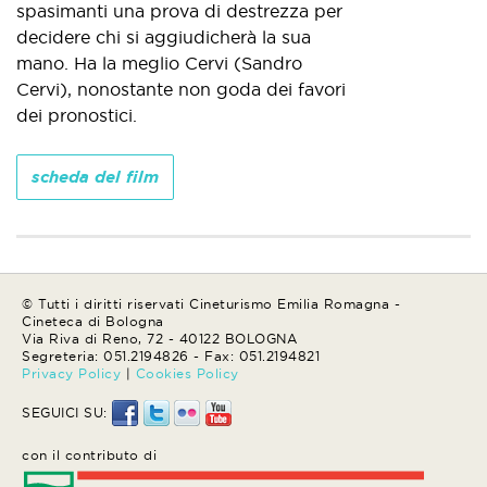
spasimanti una prova di destrezza per
decidere chi si aggiudicherà la sua
mano. Ha la meglio Cervi (Sandro
Cervi), nonostante non goda dei favori
dei pronostici.
scheda del film
© Tutti i diritti riservati Cineturismo Emilia Romagna -
Cineteca di Bologna
Via Riva di Reno, 72 - 40122 BOLOGNA
Segreteria: 051.2194826 - Fax: 051.2194821
Privacy Policy
|
Cookies Policy
SEGUICI SU:
con il contributo di