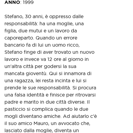
ANNO
:
1999
Stefano, 30 anni, è oppresso dalle
responsabilità: ha una moglie, una
figlia, due mutui e un lavoro da
caporeparto. Quando un errore
bancario fa di lui un uomo ricco,
Stefano finge di aver trovato un nuovo
lavoro e invece va 12 ore al giorno in
un'altra città per godersi la sua
mancata gioventù. Qui si innamora di
una ragazza, lei resta incinta e lui si
prende le sue responsabilità. Si procura
una falsa identità e finisce per ritrovarsi
padre e marito in due città diverse. Il
pasticcio si complica quando le due
mogli diventano amiche. Ad aiutarlo c'è
il suo amico Mauro, un avvocato che,
lasciato dalla moglie, diventa un