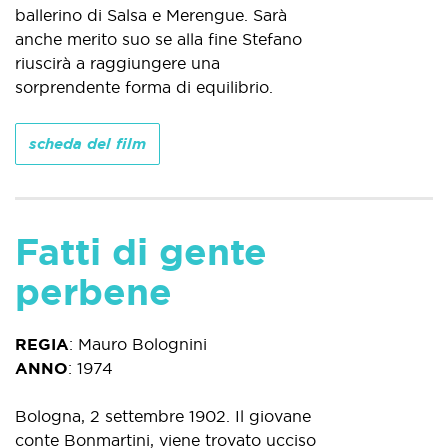
ballerino di Salsa e Merengue. Sarà
anche merito suo se alla fine Stefano
riuscirà a raggiungere una
sorprendente forma di equilibrio.
scheda del film
Fatti di gente
perbene
REGIA
:
Mauro Bolognini
ANNO
:
1974
Bologna, 2 settembre 1902. Il giovane
conte Bonmartini, viene trovato ucciso