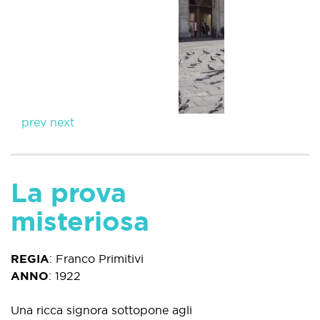
prev
next
La prova
misteriosa
REGIA
:
Franco Primitivi
ANNO
:
1922
Una ricca signora sottopone agli