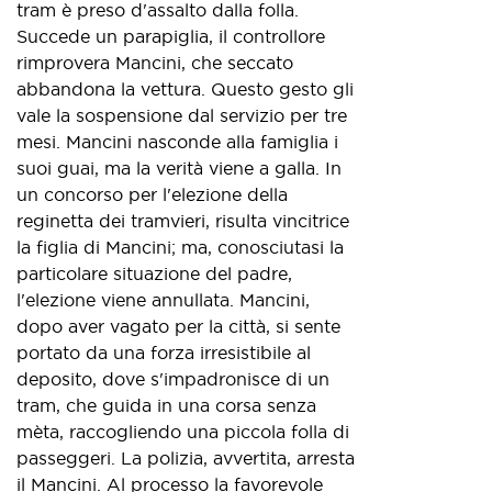
tram è preso d'assalto dalla folla.
Succede un parapiglia, il controllore
rimprovera Mancini, che seccato
abbandona la vettura. Questo gesto gli
vale la sospensione dal servizio per tre
mesi. Mancini nasconde alla famiglia i
suoi guai, ma la verità viene a galla. In
un concorso per l'elezione della
reginetta dei tramvieri, risulta vincitrice
la figlia di Mancini; ma, conosciutasi la
particolare situazione del padre,
l'elezione viene annullata. Mancini,
dopo aver vagato per la città, si sente
portato da una forza irresistibile al
deposito, dove s'impadronisce di un
tram, che guida in una corsa senza
mèta, raccogliendo una piccola folla di
passeggeri. La polizia, avvertita, arresta
il Mancini. Al processo la favorevole