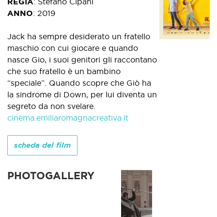
REGIA
:
Stefano Cipani
ANNO
:
2019
Jack ha sempre desiderato un fratello
maschio con cui giocare e quando
nasce Gio, i suoi genitori gli raccontano
che suo fratello è un bambino
“speciale”. Quando scopre che Giò ha
la sindrome di Down, per lui diventa un
segreto da non svelare.
cinema.emiliaromagnacreativa.it
scheda del film
PHOTOGALLERY