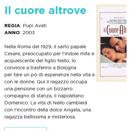
Il cuore altrove
REGIA
:
Pupi Avati
ANNO
:
2003
Nella Roma del 1929, il sarto papale
Cesare, preoccupato per l'indole mite e
acquiescente del figlio Nello, lo
convince a trasferirsi a Bologna
per fare un pò di esperienze nella vita e
con le donne. Qui il ragazzo occupa
una pensione con un bizzarro
compagno di stanza, il napoletano
Domenico. La vita di Nello cambierà
con l'incontro della dolce Angela, una
ragazza bellissima e misteriosa.