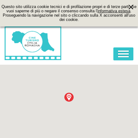
Questo sito utilizza cookie tecnici e di profilazione propri e di terze parti. Se
vuoi saperne di più o negare il consenso consulta l'
informativa estesa
.
Proseguendo la navigazione nel sito o cliccando sulla X acconsenti all'uso
dei cookie.
HOME
ABOUT
FILM
LOCATION
ITINERARI
CONTATTI