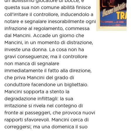
un abilissimo giocatore di bocce; e
questa sua non comune abilità finisce
coll'irritare il controllore, inducendolo a
notare e segnalare inesorabilmente ogni
infrazione al regolamento, commessa
dal Mancini. Accade un giorno che
Mancini, in un momento di distrazione,
investe una donna. La cosa non ha
gravi conseguenze; ma il controllore
non manca di segnalare
immediatamente il fatto alla direzione,
che priva Mancini del grado di
conduttore facendone un bigliettaio.
Mancini sopporta a stento la
degradazione inflittagli: la sua
irritazione si rivela nel contegno di
fronte ai passeggeri, che provoca nuovi
rapporti sfavorevoli. Mancini cerca di
correggersi; ma una domenica il suo