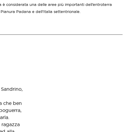
 è considerata una delle aree più importanti dell’entroterra
Pianura Padana e dell'Italia settentrionale.
 Sandrino,
ea che ben
opoguerra,
arla.
a ragazza
ed alla