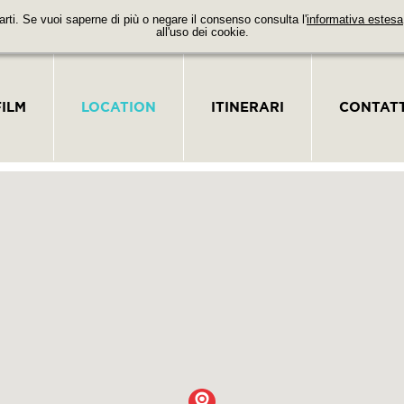
parti. Se vuoi saperne di più o negare il consenso consulta l'
informativa estesa
all'uso dei cookie.
FILM
LOCATION
ITINERARI
CONTATT