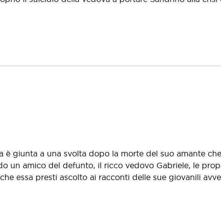
na è giunta a una svolta dopo la morte del suo amante che
do un amico del defunto, il ricco vedovo Gabriele, le pro
he essa presti ascolto ai racconti delle sue giovanili avv