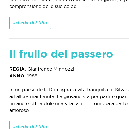
comprensione delle sue colpe.
scheda del film
Il frullo del passero
REGIA
:
Gianfranco Mingozzi
ANNO
:
1988
In un paese della Romagna la vita tranquilla di Silva
ad allora mantenuta. La giovane sta per partire quan
rimanere offrendole una vita facile e comoda a patto c
amorose.
scheda del film