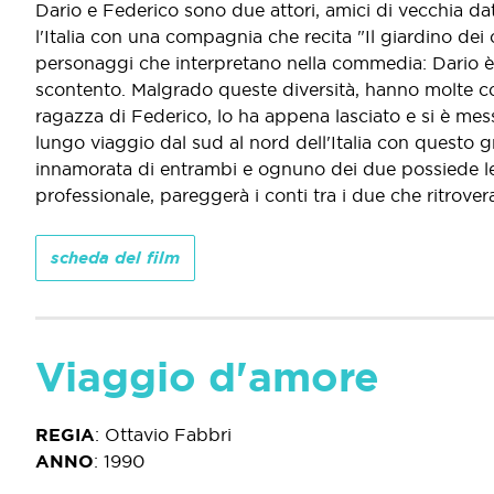
Dario e Federico sono due attori, amici di vecchia dat
l'Italia con una compagnia che recita "Il giardino dei
personaggi che interpretano nella commedia: Dario è 
scontento. Malgrado queste diversità, hanno molte cos
ragazza di Federico, lo ha appena lasciato e si è mes
lungo viaggio dal sud al nord dell'Italia con questo 
innamorata di entrambi e ognuno dei due possiede le 
professionale, pareggerà i conti tra i due che ritrover
scheda del film
Viaggio d'amore
REGIA
:
Ottavio Fabbri
ANNO
:
1990