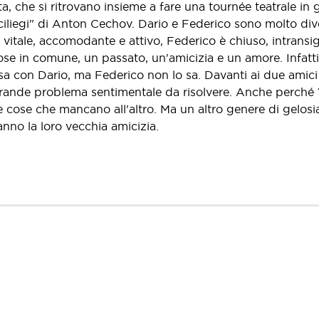
a, che si ritrovano insieme a fare una tournée teatrale in 
 ciliegi" di Anton Cechov. Dario e Federico sono molto div
vitale, accomodante e attivo, Federico è chiuso, intransi
e in comune, un passato, un'amicizia e un amore. Infatti V
sa con Dario, ma Federico non lo sa. Davanti ai due amici
grande problema sentimentale da risolvere. Anche perché V
cose che mancano all'altro. Ma un altro genere di gelosia
anno la loro vecchia amicizia.