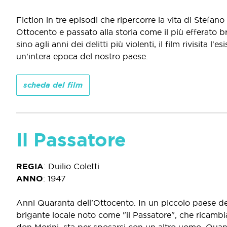
Fiction in tre episodi che ripercorre la vita di Stefano
Ottocento e passato alla storia come il più efferato
sino agli anni dei delitti più violenti, il film rivisit
un'intera epoca del nostro paese.
scheda del film
Il Passatore
REGIA
:
Duilio Coletti
ANNO
:
1947
Anni Quaranta dell'Ottocento. In un piccolo paese d
brigante locale noto come "il Passatore", che ricambia