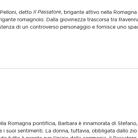
Il Passatore
 Pelloni, detto
, brigante attivo nella Romagna
 brigante romagnolo. Dalla giovinezza trascorsa tra Rave
a l'esistenza di un controverso personaggio e fornisce uno spa
ella Romagna pontificia, Barbara è innamorata di Stefano
 i suoi sentimenti. La donna, tuttavia, obbligata dallo zi