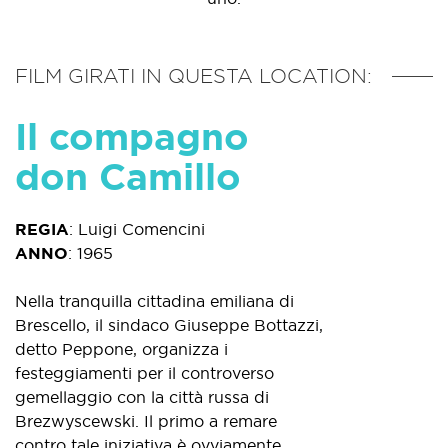
FILM GIRATI IN QUESTA LOCATION:
Il compagno
don Camillo
REGIA
:
Luigi Comencini
ANNO
:
1965
Nella tranquilla cittadina emiliana di
Brescello, il sindaco Giuseppe Bottazzi,
detto Peppone, organizza i
festeggiamenti per il controverso
gemellaggio con la città russa di
Brezwyscewski. Il primo a remare
contro tale iniziativa è ovviamente