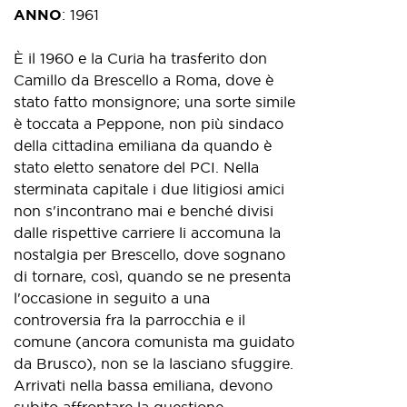
ANNO
:
1961
È il 1960 e la Curia ha trasferito don
Camillo da Brescello a Roma, dove è
stato fatto monsignore; una sorte simile
è toccata a Peppone, non più sindaco
della cittadina emiliana da quando è
stato eletto senatore del PCI. Nella
sterminata capitale i due litigiosi amici
non s'incontrano mai e benché divisi
dalle rispettive carriere li accomuna la
nostalgia per Brescello, dove sognano
di tornare, così, quando se ne presenta
l'occasione in seguito a una
controversia fra la parrocchia e il
comune (ancora comunista ma guidato
da Brusco), non se la lasciano sfuggire.
Arrivati nella bassa emiliana, devono