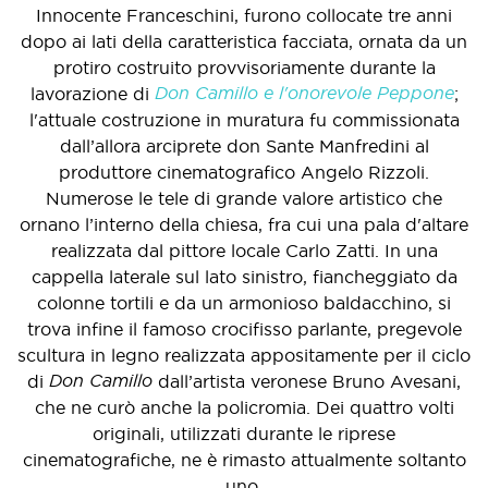
Innocente Franceschini, furono collocate tre anni
dopo ai lati della caratteristica facciata, ornata da un
protiro costruito provvisoriamente durante la
Don Camillo e l'onorevole Peppone
lavorazione di
;
l'attuale costruzione in muratura fu commissionata
dall’allora arciprete don Sante Manfredini al
produttore cinematografico Angelo Rizzoli.
Numerose le tele di grande valore artistico che
ornano l’interno della chiesa, fra cui una pala d'altare
realizzata dal pittore locale Carlo Zatti. In una
cappella laterale sul lato sinistro, fiancheggiato da
colonne tortili e da un armonioso baldacchino, si
trova infine il famoso crocifisso parlante, pregevole
scultura in legno realizzata appositamente per il ciclo
Don Camillo
di
dall’artista veronese Bruno Avesani,
che ne curò anche la policromia. Dei quattro volti
originali, utilizzati durante le riprese
cinematografiche, ne è rimasto attualmente soltanto
uno.