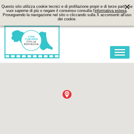
Questo sito utilizza cookie tecnici e di profilazione propri e di terze parti. Se
vuoi saperne di più o negare il consenso consulta l'
informativa estesa
.
Proseguendo la navigazione nel sito o cliccando sulla X acconsenti all'uso
dei cookie.
HOME
ABOUT
FILM
LOCATION
ITINERARI
CONTATTI