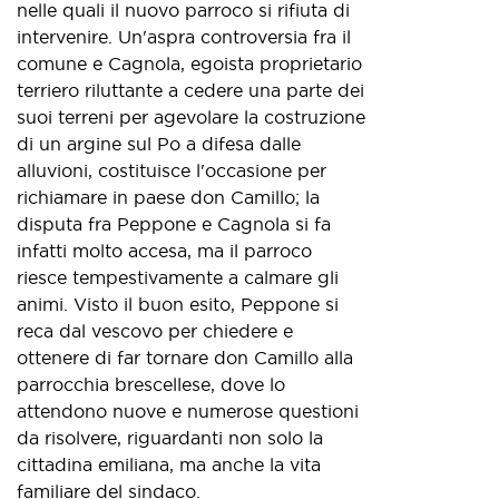
nelle quali il nuovo parroco si rifiuta di
intervenire. Un'aspra controversia fra il
comune e Cagnola, egoista proprietario
terriero riluttante a cedere una parte dei
suoi terreni per agevolare la costruzione
di un argine sul Po a difesa dalle
alluvioni, costituisce l'occasione per
richiamare in paese don Camillo; la
disputa fra Peppone e Cagnola si fa
infatti molto accesa, ma il parroco
riesce tempestivamente a calmare gli
animi. Visto il buon esito, Peppone si
reca dal vescovo per chiedere e
ottenere di far tornare don Camillo alla
parrocchia brescellese, dove lo
attendono nuove e numerose questioni
da risolvere, riguardanti non solo la
cittadina emiliana, ma anche la vita
familiare del sindaco.