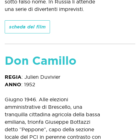
sotto falso nome. In Russia li attende
una serie di divertenti imprevisti.
scheda del film
Don Camillo
REGIA
:
Julien Duvivier
ANNO
:
1952
Giugno 1946. Alle elezioni
amministrative di Brescello, una
tranquilla cittadina agricola della bassa
emiliana, trionfa Giuseppe Bottazzi
detto ”Peppone”, capo della sezione
locale del PCI in perenne contrasto con