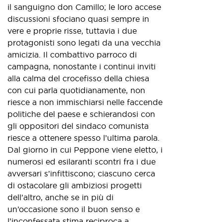
il sanguigno don Camillo; le loro accese
discussioni sfociano quasi sempre in
vere e proprie risse, tuttavia i due
protagonisti sono legati da una vecchia
amicizia. Il combattivo parroco di
campagna, nonostante i continui inviti
alla calma del crocefisso della chiesa
con cui parla quotidianamente, non
riesce a non immischiarsi nelle faccende
politiche del paese e schierandosi con
gli oppositori del sindaco comunista
riesce a ottenere spesso l’ultima parola.
Dal giorno in cui Peppone viene eletto, i
numerosi ed esilaranti scontri fra i due
avversari s’infittiscono; ciascuno cerca
di ostacolare gli ambiziosi progetti
dell’altro, anche se in più di
un’occasione sono il buon senso e
l’inconfessata stima reciproca a