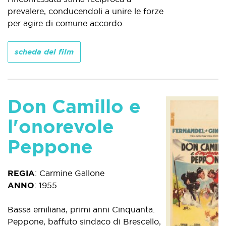
prevalere, conducendoli a unire le forze
per agire di comune accordo.
scheda del film
Don Camillo e
l'onorevole
Peppone
REGIA
:
Carmine Gallone
ANNO
:
1955
Bassa emiliana, primi anni Cinquanta.
Peppone, baffuto sindaco di Brescello,