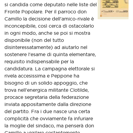
si candida come deputato nelle liste del
Fronte Popolare. Per il parroco don
Camillo la decisione dell'amico-rivale è
inconcepibile, così cerca di ostacolarlo
in ogni modo, anche se poi si mostra
disponibile (non del tutto
disinteressatamente) ad aiutarlo nel
sostenere l'esame di quinta elementare,
requisito indispensabile per la
candidatura. La campagna elettorale si
rivela accesissima e Peppone ha
bisogno di un solido appoggio, che
trova nell'energica militante Clotilde,
procace segretaria della federazione
inviata appositamente dalla direzione
del partito. Fra i due nasce una certa
complicità che ovviamente fa infuriare
la moglie del sindaco, ma penserà don
Camillo a vigilare costantemente