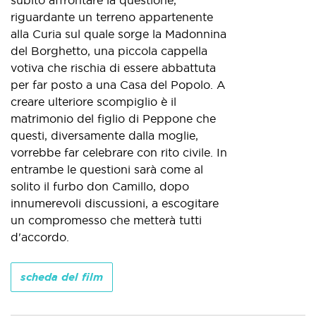
subito affrontare la questione,
riguardante un terreno appartenente
alla Curia sul quale sorge la Madonnina
del Borghetto, una piccola cappella
votiva che rischia di essere abbattuta
per far posto a una Casa del Popolo. A
creare ulteriore scompiglio è il
matrimonio del figlio di Peppone che
questi, diversamente dalla moglie,
vorrebbe far celebrare con rito civile. In
entrambe le questioni sarà come al
solito il furbo don Camillo, dopo
innumerevoli discussioni, a escogitare
un compromesso che metterà tutti
d'accordo.
scheda del film