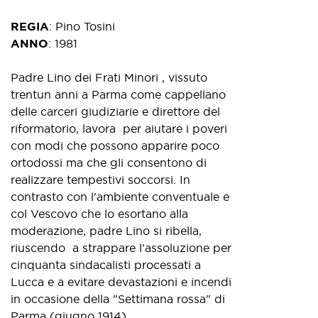
REGIA
:
Pino Tosini
ANNO
:
1981
Padre Lino dei Frati Minori , vissuto
trentun anni a Parma come cappellano
delle carceri giudiziarie e direttore del
riformatorio, lavora per aiutare i poveri
con modi che possono apparire poco
ortodossi ma che gli consentono di
realizzare tempestivi soccorsi. In
contrasto con l'ambiente conventuale e
col Vescovo che lo esortano alla
moderazione, padre Lino si ribella,
riuscendo a strappare l'assoluzione per
cinquanta sindacalisti processati a
Lucca e a evitare devastazioni e incendi
in occasione della "Settimana rossa" di
Parma (giugno 1914).