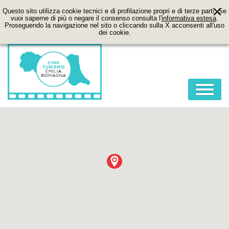
Questo sito utilizza cookie tecnici e di profilazione propri e di terze parti. Se
vuoi saperne di più o negare il consenso consulta l'
informativa estesa
.
Proseguendo la navigazione nel sito o cliccando sulla X acconsenti all'uso
dei cookie.
HOME
ABOUT
FILM
LOCATION
ITINERARI
CONTATTI