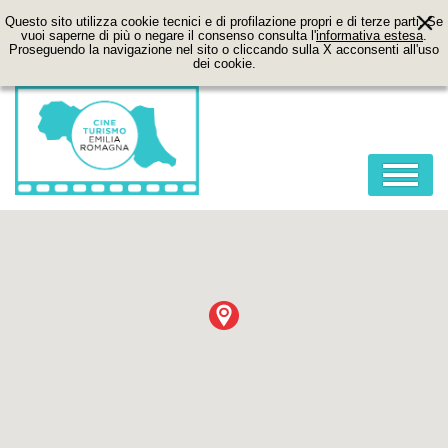
Questo sito utilizza cookie tecnici e di profilazione propri e di terze parti. Se
vuoi saperne di più o negare il consenso consulta l'
informativa estesa
.
Proseguendo la navigazione nel sito o cliccando sulla X acconsenti all'uso
dei cookie.
HOME
ABOUT
FILM
LOCATION
ITINERARI
CONTATTI