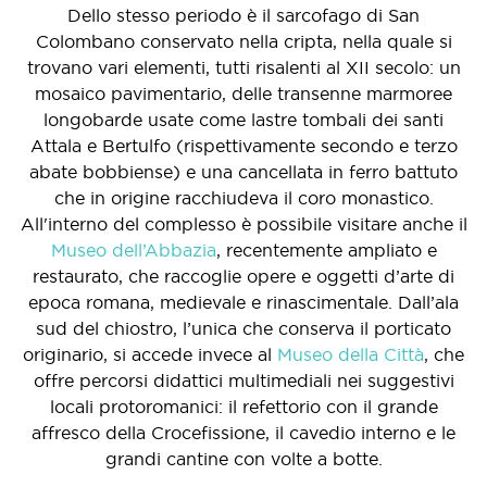
Dello stesso periodo è il sarcofago di San
Colombano conservato nella cripta, nella quale si
trovano vari elementi, tutti risalenti al XII secolo: un
mosaico pavimentario, delle transenne marmoree
longobarde usate come lastre tombali dei santi
Attala e Bertulfo (rispettivamente secondo e terzo
abate bobbiense) e una cancellata in ferro battuto
che in origine racchiudeva il coro monastico.
All'interno del complesso è possibile visitare anche il
Museo dell’Abbazia
, recentemente ampliato e
restaurato, che raccoglie opere e oggetti d’arte di
epoca romana, medievale e rinascimentale. Dall’ala
sud del chiostro, l’unica che conserva il porticato
originario, si accede invece al
Museo della Città
, che
offre percorsi didattici multimediali nei suggestivi
locali protoromanici: il refettorio con il grande
affresco della Crocefissione, il cavedio interno e le
grandi cantine con volte a botte.