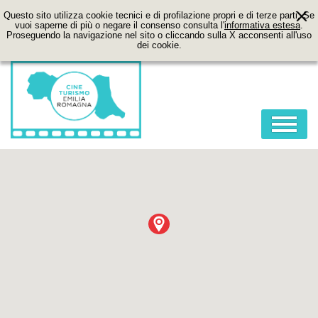
Questo sito utilizza cookie tecnici e di profilazione propri e di terze parti. Se
vuoi saperne di più o negare il consenso consulta l'
informativa estesa
.
Proseguendo la navigazione nel sito o cliccando sulla X acconsenti all'uso
dei cookie.
HOME
ABOUT
FILM
LOCATION
ITINERARI
CONTATTI