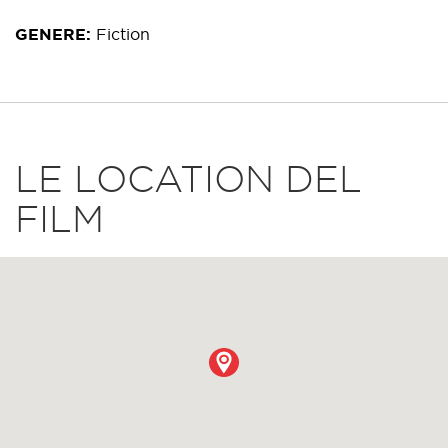
GENERE
Fiction
LE LOCATION DEL
FILM