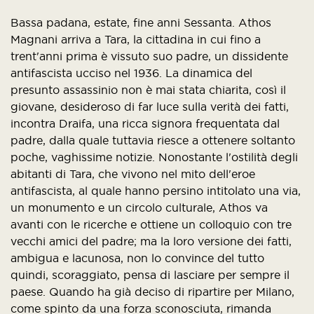
Bassa padana, estate, fine anni Sessanta. Athos
Magnani arriva a Tara, la cittadina in cui fino a
trent'anni prima è vissuto suo padre, un dissidente
antifascista ucciso nel 1936. La dinamica del
presunto assassinio non è mai stata chiarita, così il
giovane, desideroso di far luce sulla verità dei fatti,
incontra Draifa, una ricca signora frequentata dal
padre, dalla quale tuttavia riesce a ottenere soltanto
poche, vaghissime notizie. Nonostante l'ostilità degli
abitanti di Tara, che vivono nel mito dell'eroe
antifascista, al quale hanno persino intitolato una via,
un monumento e un circolo culturale, Athos va
avanti con le ricerche e ottiene un colloquio con tre
vecchi amici del padre; ma la loro versione dei fatti,
ambigua e lacunosa, non lo convince del tutto
quindi, scoraggiato, pensa di lasciare per sempre il
paese. Quando ha già deciso di ripartire per Milano,
come spinto da una forza sconosciuta, rimanda