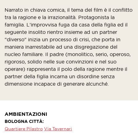
Narrato in chiava comica, il tema del film è il conflitto
tra la ragione e la irrazionalità. Protagonista la
famiglia. L'improvvisa fuga da casa della figlia ed il
seguente insolito rientro insieme ad un partner
"diverso" inizia un processo di crisi, che porta in
maniera inarrestabile ad una disgregazione del
nucleo familiare. Il padre (monolitico, serio, operoso,
rigoroso, solido nelle sue convinzioni e nel suo
operare) rappresenta il polo della ragione mentre il
partner della figlia incarna un disordine senza
dimensione incapace di generare alcunché.
AMBIENTAZIONI
BOLOGNA CITTÀ
Quartiere Pilastro
Via Tavernari