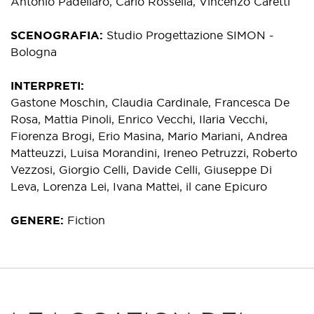
Antonio Padellaro, Carlo Rossella, Vincenzo Caretti
SCENOGRAFIA
Studio Progettazione SIMON -
Bologna
INTERPRETI
Gastone Moschin, Claudia Cardinale, Francesca De
Rosa, Mattia Pinoli, Enrico Vecchi, Ilaria Vecchi,
Fiorenza Brogi, Erio Masina, Mario Mariani, Andrea
Matteuzzi, Luisa Morandini, Ireneo Petruzzi, Roberto
Vezzosi, Giorgio Celli, Davide Celli, Giuseppe Di
Leva, Lorenza Lei, Ivana Mattei, il cane Epicuro
GENERE
Fiction