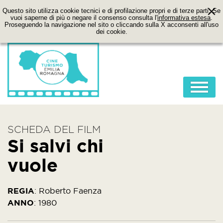
Questo sito utilizza cookie tecnici e di profilazione propri e di terze parti. Se
vuoi saperne di più o negare il consenso consulta l'
informativa estesa
.
Proseguendo la navigazione nel sito o cliccando sulla X acconsenti all'uso
dei cookie.
HOME
SCHEDA DEL FILM
ABOUT
Si salvi chi
FILM
vuole
LOCATION
ITINERARI
REGIA
:
Roberto Faenza
ANNO
:
1980
CONTATTI