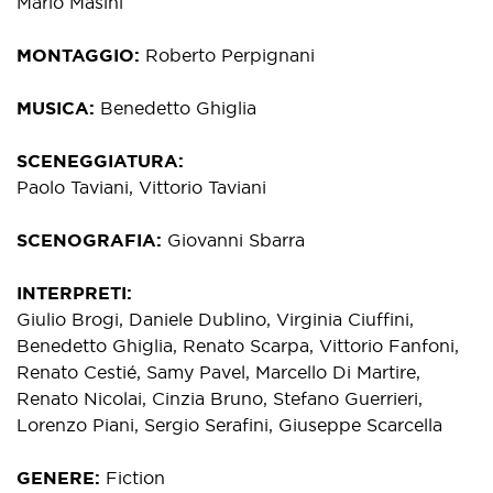
Mario Masini
MONTAGGIO
Roberto Perpignani
MUSICA
Benedetto Ghiglia
SCENEGGIATURA
Paolo Taviani, Vittorio Taviani
SCENOGRAFIA
Giovanni Sbarra
INTERPRETI
Giulio Brogi, Daniele Dublino, Virginia Ciuffini,
Benedetto Ghiglia, Renato Scarpa, Vittorio Fanfoni,
Renato Cestié, Samy Pavel, Marcello Di Martire,
Renato Nicolai, Cinzia Bruno, Stefano Guerrieri,
Lorenzo Piani, Sergio Serafini, Giuseppe Scarcella
GENERE
Fiction