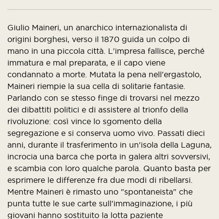
Giulio Maineri, un anarchico internazionalista di
origini borghesi, verso il 1870 guida un colpo di
mano in una piccola città. L'impresa fallisce, perché
immatura e mal preparata, e il capo viene
condannato a morte. Mutata la pena nell'ergastolo,
Maineri riempie la sua cella di solitarie fantasie.
Parlando con se stesso finge di trovarsi nel mezzo
dei dibattiti politici e di assistere al trionfo della
rivoluzione: così vince lo sgomento della
segregazione e si conserva uomo vivo. Passati dieci
anni, durante il trasferimento in un'isola della Laguna,
incrocia una barca che porta in galera altri sovversivi,
e scambia con loro qualche parola. Quanto basta per
esprimere le differenze fra due modi di ribellarsi.
Mentre Maineri è rimasto uno "spontaneista" che
punta tutte le sue carte sull'immaginazione, i più
giovani hanno sostituito la lotta paziente