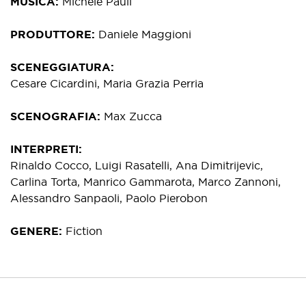
MUSICA
Michele Pauli
PRODUTTORE
Daniele Maggioni
SCENEGGIATURA
Cesare Cicardini, Maria Grazia Perria
SCENOGRAFIA
Max Zucca
INTERPRETI
Rinaldo Cocco, Luigi Rasatelli, Ana Dimitrijevic,
Carlina Torta, Manrico Gammarota, Marco Zannoni,
Alessandro Sanpaoli, Paolo Pierobon
GENERE
Fiction