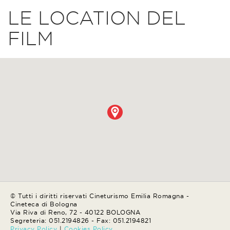
LE LOCATION DEL
FILM
© Tutti i diritti riservati Cineturismo Emilia Romagna -
Cineteca di Bologna
Via Riva di Reno, 72 - 40122 BOLOGNA
Segreteria: 051.2194826 - Fax: 051.2194821
Privacy Policy
|
Cookies Policy