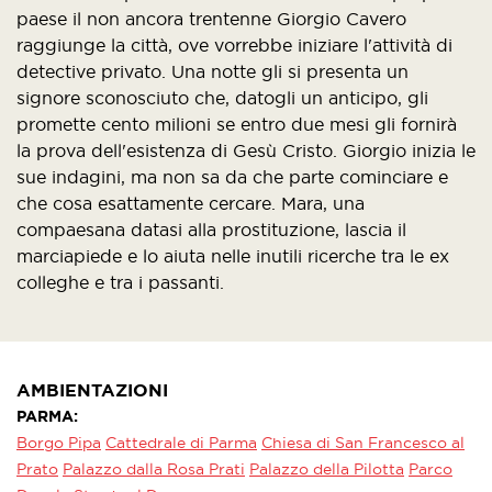
paese il non ancora trentenne Giorgio Cavero
raggiunge la città, ove vorrebbe iniziare l'attività di
detective privato. Una notte gli si presenta un
signore sconosciuto che, datogli un anticipo, gli
promette cento milioni se entro due mesi gli fornirà
la prova dell'esistenza di Gesù Cristo. Giorgio inizia le
sue indagini, ma non sa da che parte cominciare e
che cosa esattamente cercare. Mara, una
compaesana datasi alla prostituzione, lascia il
marciapiede e lo aiuta nelle inutili ricerche tra le ex
colleghe e tra i passanti.
AMBIENTAZIONI
PARMA
Borgo Pipa
Cattedrale di Parma
Chiesa di San Francesco al
Prato
Palazzo dalla Rosa Prati
Palazzo della Pilotta
Parco