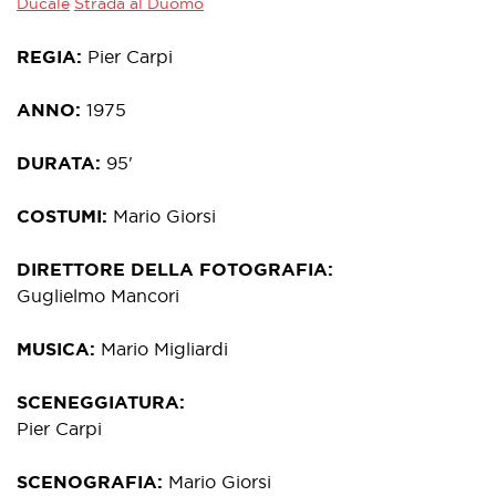
Ducale
Strada al Duomo
REGIA
Pier Carpi
ANNO
1975
DURATA
95'
COSTUMI
Mario Giorsi
DIRETTORE DELLA FOTOGRAFIA
Guglielmo Mancori
MUSICA
Mario Migliardi
SCENEGGIATURA
Pier Carpi
SCENOGRAFIA
Mario Giorsi