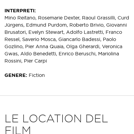
INTERPRETI
Mino Reitano, Rosemarie Dexter, Raoul Grassilli, Curd
Jürgens, Edmund Purdom, Roberto Brivio, Giovanni
Brusatori, Evelyn Stewart, Adolfo Lastretti, Franco
Ressel, Saverio Mosca, Giancarlo Badessi, Paolo
Gozlino, Pier Anna Quaia, Olga Gherardi, Veronica
Gwas, Aldo Benedetti, Enrico Beruschi, Mariolina
Rossini, Pier Carpi
GENERE
Fiction
LE LOCATION DEL
FILM