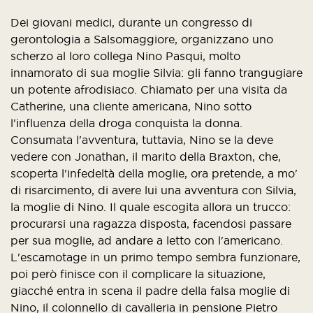
Dei giovani medici, durante un congresso di
gerontologia a Salsomaggiore, organizzano uno
scherzo al loro collega Nino Pasqui, molto
innamorato di sua moglie Silvia: gli fanno trangugiare
un potente afrodisiaco. Chiamato per una visita da
Catherine, una cliente americana, Nino sotto
l'influenza della droga conquista la donna.
Consumata l'avventura, tuttavia, Nino se la deve
vedere con Jonathan, il marito della Braxton, che,
scoperta l'infedeltà della moglie, ora pretende, a mo'
di risarcimento, di avere lui una avventura con Silvia,
la moglie di Nino. Il quale escogita allora un trucco:
procurarsi una ragazza disposta, facendosi passare
per sua moglie, ad andare a letto con l'americano.
L'escamotage in un primo tempo sembra funzionare,
poi però finisce con il complicare la situazione,
giacché entra in scena il padre della falsa moglie di
Nino, il colonnello di cavalleria in pensione Pietro