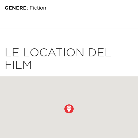
GENERE
Fiction
LE LOCATION DEL
FILM