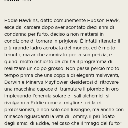
Eddie Hawkins, detto comunemente Hudson Hawk,
esce dal carcere dopo aver scontato dieci anni di
condanna per furto, deciso a non mettersi in
condizione di tornare in prigione. È infatti ritenuto il
più grande ladro acrobata del mondo, ed è molto
temuto, ma anche ammirato per la sua perizia, e
quindi molto richiesto da chi ha il programma di
realizzare un colpo grosso. Non passa perciò molto
tempo prima che una coppia di eleganti malviventi,
Darwin e Minerva Mayflower, desiderosi di ritrovare
una macchina capace di tramutare il piombo in oro
impiegando l'energia solare e i sali alchemici, si
rivolgano a Eddie come al migliore dei ladri
professionisti, e non solo con lusinghe, ma anche con
minacce riguardanti la vita di Tommy, il più fidato
degli amici di Eddie, nel caso che il "mago del furto"