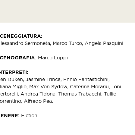
SCENEGGIATURA
lessandro Sermoneta, Marco Turco, Angela Pasquini
SCENOGRAFIA
Marco Luppi
NTERPRETI
en Duken, Jasmine Trinca, Ennio Fantastichini,
liana Miglio, Max Von Sydow, Caterina Morariu, Toni
ertorelli, Andrea Tidona, Thomas Trabacchi, Tullio
orrentino, Alfredo Pea,
GENERE
Fiction