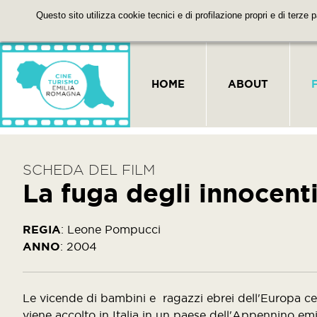
Questo sito utilizza cookie tecnici e di profilazione propri e di terze 
HOME
ABOUT
SCHEDA DEL FILM
La fuga degli innocent
REGIA
:
Leone Pompucci
ANNO
:
2004
Le vicende di bambini e ragazzi ebrei dell'Europa cen
viene accolto in Italia in un paese dell'Appennino emi