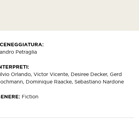
SCENEGGIATURA
andro Petraglia
NTERPRETI
ilvio Orlando, Victor Vicente, Desiree Decker, Gerd
ochmann, Dominique Raacke, Sebastiano Nardone
GENERE
Fiction