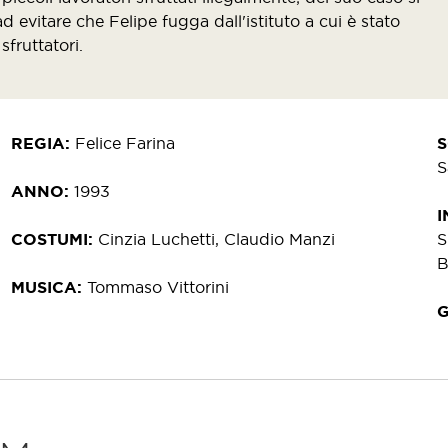
 evitare che Felipe fugga dall'istituto a cui è stato
sfruttatori.
REGIA
Felice Farina
S
ANNO
1993
I
COSTUMI
Cinzia Luchetti, Claudio Manzi
S
B
MUSICA
Tommaso Vittorini