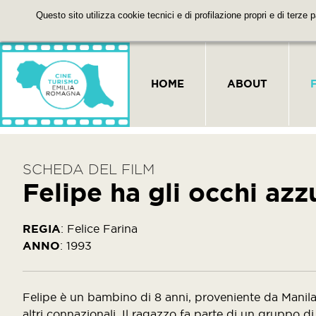
Questo sito utilizza cookie tecnici e di profilazione propri e di terze 
HOME
ABOUT
SCHEDA DEL FILM
Felipe ha gli occhi azzu
REGIA
:
Felice Farina
ANNO
:
1993
Felipe è un bambino di 8 anni, proveniente da Manil
altri connazionali. Il ragazzo fa parte di un gruppo di 