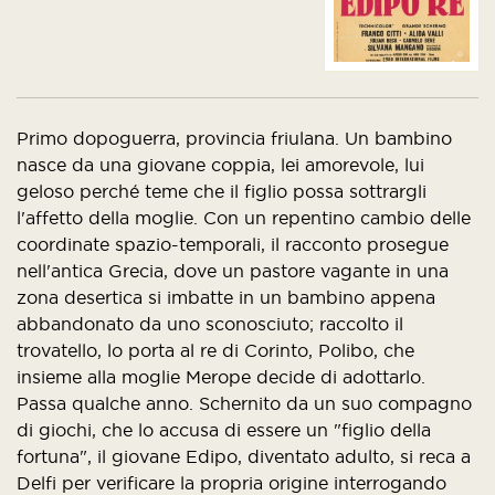
Primo dopoguerra, provincia friulana. Un bambino
nasce da una giovane coppia, lei amorevole, lui
geloso perché teme che il figlio possa sottrargli
l'affetto della moglie. Con un repentino cambio delle
coordinate spazio-temporali, il racconto prosegue
nell'antica Grecia, dove un pastore vagante in una
zona desertica si imbatte in un bambino appena
abbandonato da uno sconosciuto; raccolto il
trovatello, lo porta al re di Corinto, Polibo, che
insieme alla moglie Merope decide di adottarlo.
Passa qualche anno. Schernito da un suo compagno
di giochi, che lo accusa di essere un "figlio della
fortuna", il giovane Edipo, diventato adulto, si reca a
Delfi per verificare la propria origine interrogando