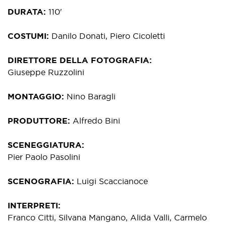
DURATA
110'
COSTUMI
Danilo Donati, Piero Cicoletti
DIRETTORE DELLA FOTOGRAFIA
Giuseppe Ruzzolini
MONTAGGIO
Nino Baragli
PRODUTTORE
Alfredo Bini
SCENEGGIATURA
Pier Paolo Pasolini
SCENOGRAFIA
Luigi Scaccianoce
INTERPRETI
Franco Citti, Silvana Mangano, Alida Valli, Carmelo