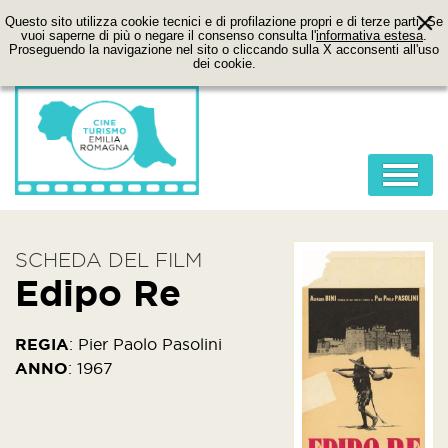
Questo sito utilizza cookie tecnici e di profilazione propri e di terze parti. Se
vuoi saperne di più o negare il consenso consulta l'
informativa estesa
.
Proseguendo la navigazione nel sito o cliccando sulla X acconsenti all'uso
dei cookie.
HOME
SCHEDA DEL FILM
ABOUT
Edipo Re
FILM
LOCATION
REGIA
:
Pier Paolo Pasolini
ANNO
:
1967
ITINERARI
CONTATTI