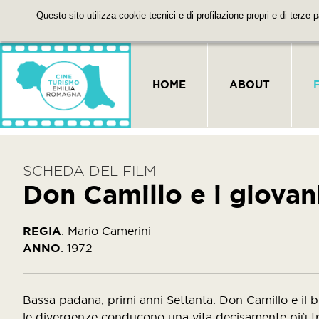
Questo sito utilizza cookie tecnici e di profilazione propri e di terze 
HOME
ABOUT
SCHEDA DEL FILM
Don Camillo e i giovan
REGIA
:
Mario Camerini
ANNO
:
1972
Bassa padana, primi anni Settanta. Don Camillo e il
le divergenze conducono una vita decisamente più tran