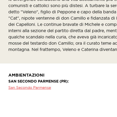
comunisti e cattolici sono più distesi. A turbare la ser
detto "Veleno", figlio di Peppone e capo della banda d
"Cat", nipote ventenne di don Camillo e fidanzata di 
dei Capelloni. Le continue bravate di Michele e comp
interni alla sezione del partito diretta dal padre, ment
qualche scandalo nella curia, che aveva già incaricato
mosse del testardo don Camillo; ora il curato teme add
montagna. Nel frattempo, Veleno e Caterina diventan
AMBIENTAZIONI
SAN SECONDO PARMENSE (PR)
San Secondo Parmense