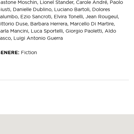
astone Moschin, Lionel Stander, Carole André, Paolo
iusti, Danielle Dublino, Luciano Bartoli, Dolores
alumbo, Ezio Sancroti, Elvira Tonelli, Jean Rougeul,
ittorio Duse, Barbara Herrera, Marcello Di Martire,
arla Mancini, Luca Sportelli, Giorgio Paoletti, Aldo
asco, Luigi Antonio Guerra
GENERE
Fiction