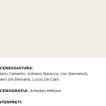
SCENEGGIATURA
ario Camerini, Adriano Baracco, Leo Benvenuti,
iero De Bernardi, Lucio De Caro
SCENOGRAFIA
Amedeo Mellone
NTERPRETI