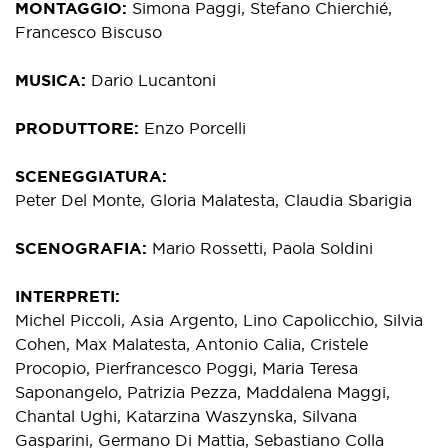
MONTAGGIO
Simona Paggi, Stefano Chierchié,
Francesco Biscuso
MUSICA
Dario Lucantoni
PRODUTTORE
Enzo Porcelli
SCENEGGIATURA
Peter Del Monte, Gloria Malatesta, Claudia Sbarigia
SCENOGRAFIA
Mario Rossetti, Paola Soldini
INTERPRETI
Michel Piccoli, Asia Argento, Lino Capolicchio, Silvia
Cohen, Max Malatesta, Antonio Calia, Cristele
Procopio, Pierfrancesco Poggi, Maria Teresa
Saponangelo, Patrizia Pezza, Maddalena Maggi,
Chantal Ughi, Katarzina Waszynska, Silvana
Gasparini, Germano Di Mattia, Sebastiano Colla