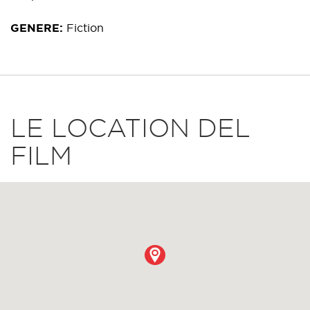
GENERE
Fiction
LE LOCATION DEL
FILM